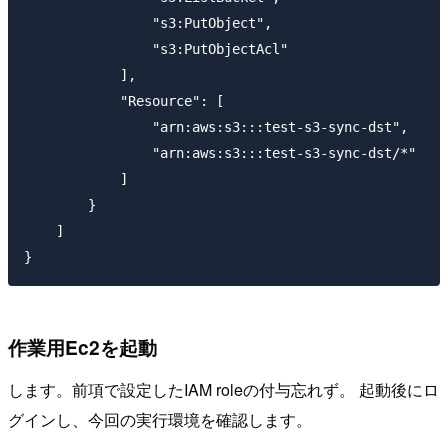
                "s3:PutObject",

                "s3:PutObjectAcl"

            ],

            "Resource": [

                "arn:aws:s3:::test-s3-sync-dst",

                "arn:aws:s3:::test-s3-sync-dst/*"

            ]

        }

    ]

作業用Ec2を起動
します。前項で設定したIAM roleの付与忘れず。 起動後にロ
グインし、今回の実行環境を確認します。