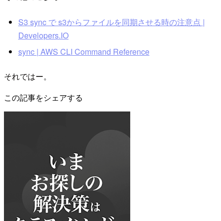
S3 sync で s3からファイルを同期させる時の注意点 |
Developers.IO
sync | AWS CLI Command Reference
それではー。
この記事をシェアする