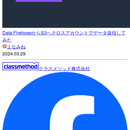
Data FirehoseからS3へクロスアカウントでデータ送信して
みた
よなみね
2024.03.29
クラスメソッド株式会社