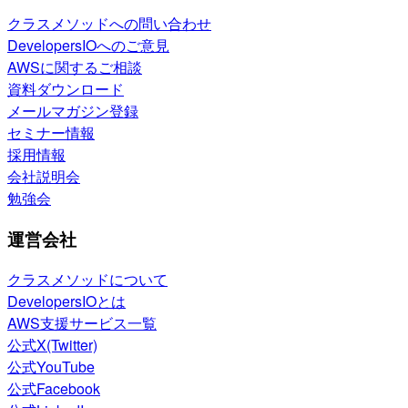
クラスメソッドへの問い合わせ
DevelopersIOへのご意見
AWSに関するご相談
資料ダウンロード
メールマガジン登録
セミナー情報
採用情報
会社説明会
勉強会
運営会社
クラスメソッドについて
DevelopersIOとは
AWS支援サービス一覧
公式X(Twitter)
公式YouTube
公式Facebook