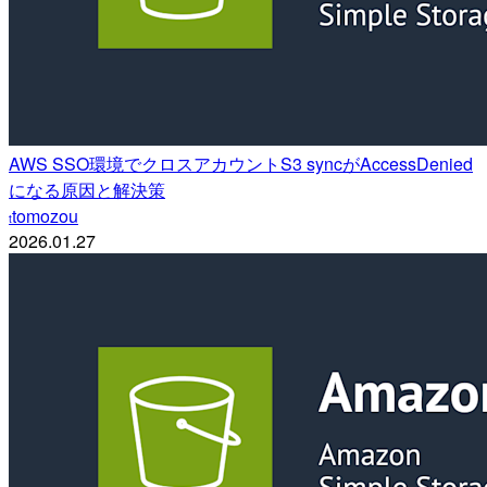
AWS SSO環境でクロスアカウントS3 syncがAccessDenied
になる原因と解決策
tomozou
t
2026.01.27