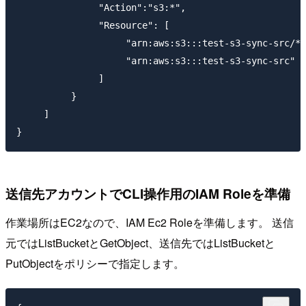
               "Action":"s3:*",

               "Resource": [

                    "arn:aws:s3:::test-s3-sync-src/*"
                    "arn:aws:s3:::test-s3-sync-src"

               ]

          }

     ]

送信先アカウントでCLI操作用のIAM Roleを準備
作業場所はEC2なので、IAM Ec2 Roleを準備します。 送信
元ではListBucketとGetObject、送信先ではListBucketと
PutObjectをポリシーで指定します。