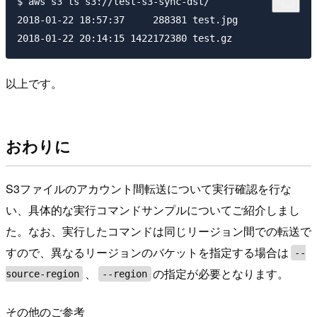
$ aws s3 ls s3://test-s3-sync-dst/

2018-01-22 18:57:37     288381 test.jpg

以上です。
おわりに
S3ファイルのアカウント間転送について実行確認を行な
い、具体的な実行コマンドサンプルについてご紹介しまし
た。なお、実行したコマンドは同じリージョン間での転送で
すので、異なるリージョンのバケットを指定する場合は
--
、
の指定が必要となります。
source-region
--region
その他のご参考