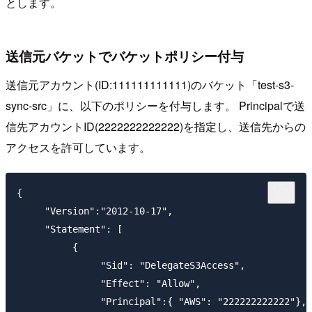
とします。
送信元バケットでバケットポリシー付与
送信元アカウント(ID:111111111111)のバケット「test-s3-
sync-src」に、以下のポリシーを付与します。 Principalで送
信先アカウントID(2222222222222)を指定し、送信先からの
アクセスを許可しています。
{

     "Version":"2012-10-17",

     "Statement": [

          {

               "Sid": "DelegateS3Access",

               "Effect": "Allow",

               "Principal":{ "AWS": "222222222222"},
