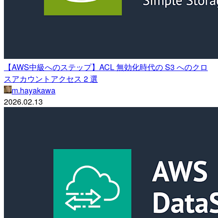
【AWS中級へのステップ】ACL 無効化時代の S3 へのクロ
スアカウントアクセス 2 選
m.hayakawa
2026.02.13