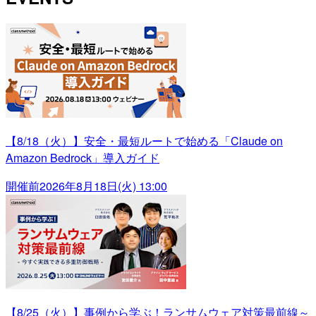
【8/18（火）】安全・最短ルートで始める「Claude on
Amazon Bedrock」導入ガイド
開催前
2026年8月18日(火) 13:00
【8/25（火）】事例から学ぶ！ランサムウェア対策最前線～