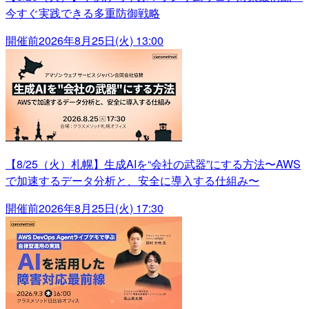
今すぐ実践できる多重防御戦略
開催前
2026年8月25日(火) 13:00
【8/25（火）札幌】生成AIを“会社の武器”にする方法〜AWS
で加速するデータ分析と、安全に導入する仕組み〜
開催前
2026年8月25日(火) 17:30