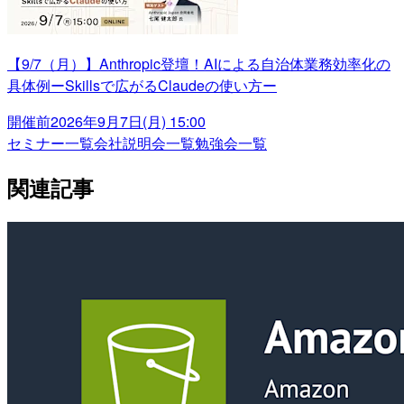
【9/7（月）】Anthropic登壇！AIによる自治体業務効率化の
具体例ーSkillsで広がるClaudeの使い方ー
開催前
2026年9月7日(月) 15:00
セミナー一覧
会社説明会一覧
勉強会一覧
関連記事