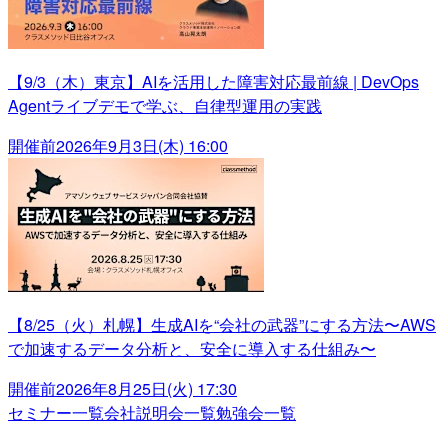
【9/3（木）東京】AIを活用した障害対応最前線 | DevOps
Agentライブデモで学ぶ、自律型運用の実践
開催前
2026年9月3日(木) 16:00
【8/25（火）札幌】生成AIを“会社の武器”にする方法〜AWS
で加速するデータ分析と、安全に導入する仕組み〜
開催前
2026年8月25日(火) 17:30
セミナー一覧
会社説明会一覧
勉強会一覧