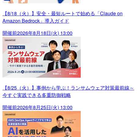
【8/18（火）】安全・最短ルートで始める「Claude on
Amazon Bedrock」導入ガイド
開催前
2026年8月18日(火) 13:00
【8/25（火）】事例から学ぶ！ランサムウェア対策最前線～
今すぐ実践できる多重防御戦略
開催前
2026年8月25日(火) 13:00