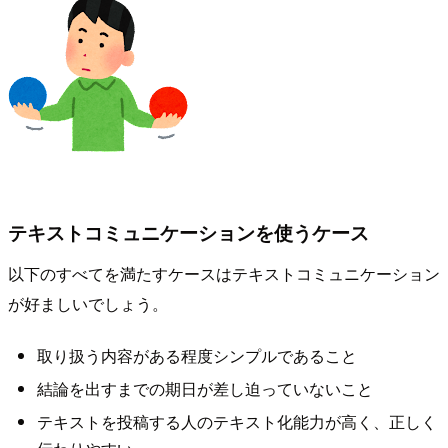
テキストコミュニケーションを使うケース
以下のすべてを満たすケースはテキストコミュニケーション
が好ましいでしょう。
取り扱う内容がある程度シンプルであること
結論を出すまでの期日が差し迫っていないこと
テキストを投稿する人のテキスト化能力が高く、正しく