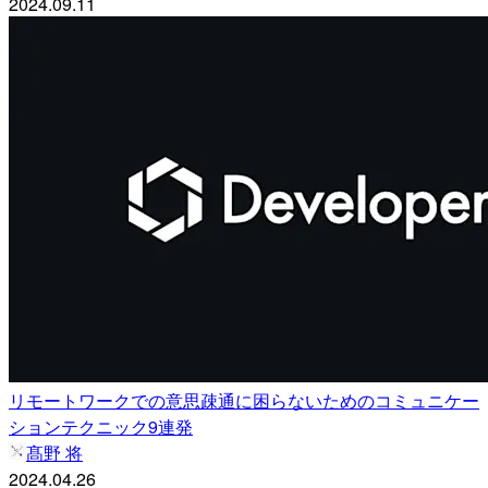
2024.09.11
リモートワークでの意思疎通に困らないためのコミュニケー
ションテクニック9連発
髙野 将
2024.04.26