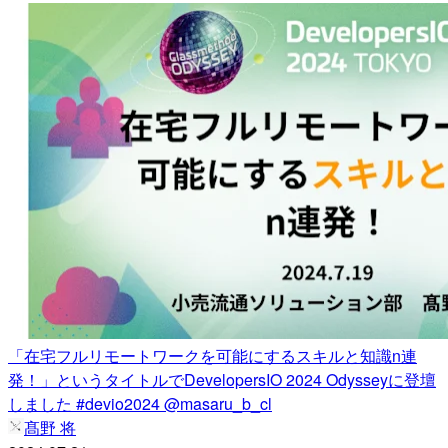
「在宅フルリモートワークを可能にするスキルと知識n連
発！」というタイトルでDevelopersIO 2024 Odysseyに登壇
しました #devio2024 @masaru_b_cl
髙野 将