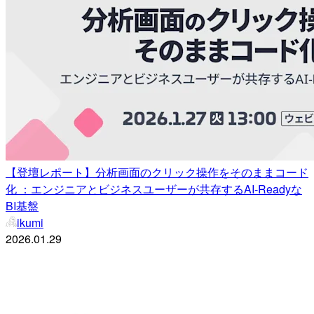
【登壇レポート】分析画面のクリック操作をそのままコード
化 ：エンジニアとビジネスユーザーが共存するAI-Readyな
BI基盤
ikumi
2026.01.29