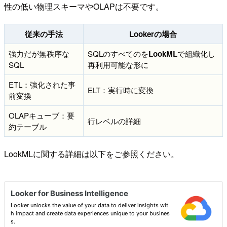
性の低い物理スキーマやOLAPは不要です。
従来の手法
Lookerの場合
強力だが無秩序な
SQLのすべてのを
LookML
で組織化し
SQL
再利用可能な形に
ETL：強化された事
ELT：実行時に変換
前変換
OLAPキューブ：要
行レベルの詳細
約テーブル
LookMLに関する詳細は以下をご参照ください。