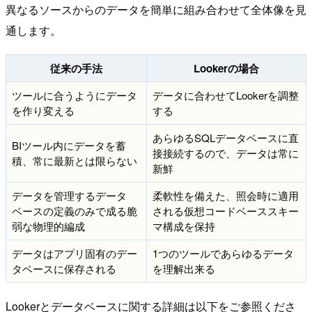
異なるソースからのデータを簡単に組み合わせて全体像を見
通します。
従来の手法
Lookerの場合
ツールに合うようにデータ
データに合わせてLookerを調整
を作り変える
する
あらゆるSQLデータベースに直
BIツール内にデータを蓄
接接続するので、データは常に
積、常に最新とは限らない
新鮮
データを管理するデータ
柔軟性を備えた、照会時に適用
ベースの定義のみで成る脆
される仮想コードベーススキー
弱な物理的編成
マ構成を保持
データはアプリ固有のデー
1つのツールであらゆるデータ
タベースに保存される
を理解出来る
Lookerとデータベースに関する詳細は以下をご参照くださ