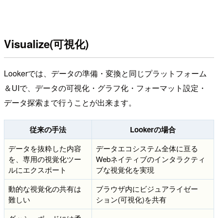
Visualize(可視化)
Lookerでは、データの準備・変換と同じプラットフォーム
＆UIで、データの可視化・グラフ化・フォーマット設定・
データ探索まで行うことが出来ます。
従来の手法
Lookerの場合
データを抜粋した内容
データエコシステム全体に亘る
を、専用の視覚化ツー
Webネイティブのインタラクティ
ルにエクスポート
ブな視覚化を実現
動的な視覚化の共有は
ブラウザ内にビジュアライゼー
難しい
ション(可視化)を共有