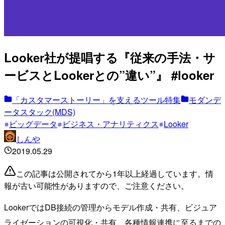
Looker社が提唱する『従来の手法・サ
ービスとLookerとの”違い”』 #looker
「カスタマーストーリー」を支えるツール特集
モダンデ
ータスタック(MDS)
ビッグデータ
ビジネス・アナリティクス
Looker
しんや
2019.05.29
この記事は公開されてから1年以上経過しています。情
報が古い可能性がありますので、ご注意ください。
LookerではDB接続の管理からモデル作成・共有、ビジュア
ライゼーションの可視化・共有、各種情報連携に至るまでの