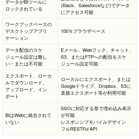
データがBIツールに
(Slack、Salesforceなど)でデータ
ロックされている
にアクセス可能
ワークブックベースの
デスクトップアプリ
100％ブラウザベース
ケーション
データ配信のスケ
Eメール、Webフック、チャット、
ジュール設定は難し
S3、またはFTPへの配信をスケ
い・または不可能
ジュール設定可能
エクスポート、ローカ
ローカルにエクスポート、または
ルでダウンロード、
Googleドライブ、Dropbox、S3に
アップロード、イン
直接エクスポート等が利用可能
ポート
SSOに対応する形で埋め込み表示
BIはWebに統合されて
が可能
いない
レスポンシブモバイルデザイン
フルRESTFul API