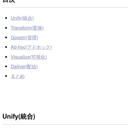
Unify(統合)
Transform(変換)
Govern(管理)
Ad-hoc(アドホック)
Visualize(可視化)
Deliver(配信)
まとめ
Unify(統合)