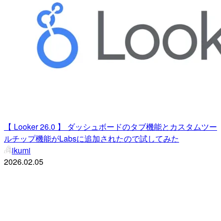
【 Looker 26.0 】 ダッシュボードのタブ機能とカスタムツー
ルチップ機能がLabsに追加されたので試してみた
ikumi
2026.02.05