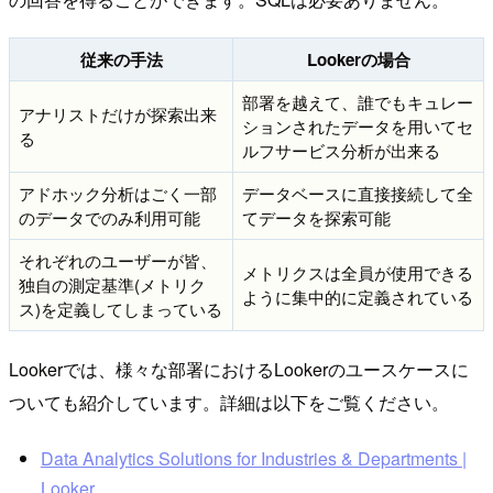
従来の手法
Lookerの場合
部署を越えて、誰でもキュレー
アナリストだけが探索出来
ションされたデータを用いてセ
る
ルフサービス分析が出来る
アドホック分析はごく一部
データベースに直接接続して全
のデータでのみ利用可能
てデータを探索可能
それぞれのユーザーが皆、
メトリクスは全員が使用できる
独自の測定基準(メトリク
ように集中的に定義されている
ス)を定義してしまっている
Lookerでは、様々な部署におけるLookerのユースケースに
ついても紹介しています。詳細は以下をご覧ください。
Data Analytics Solutions for Industries & Departments |
Looker