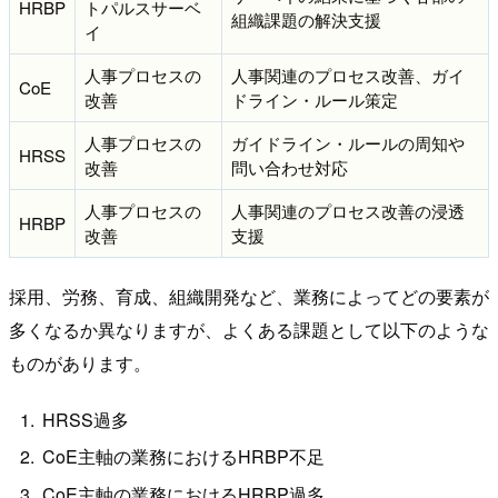
HRBP
トパルスサーベ
組織課題の解決支援
イ
人事プロセスの
人事関連のプロセス改善、ガイ
CoE
改善
ドライン・ルール策定
人事プロセスの
ガイドライン・ルールの周知や
HRSS
改善
問い合わせ対応
人事プロセスの
人事関連のプロセス改善の浸透
HRBP
改善
支援
採用、労務、育成、組織開発など、業務によってどの要素が
多くなるか異なりますが、よくある課題として以下のような
ものがあります。
HRSS過多
CoE主軸の業務におけるHRBP不足
CoE主軸の業務におけるHRBP過多