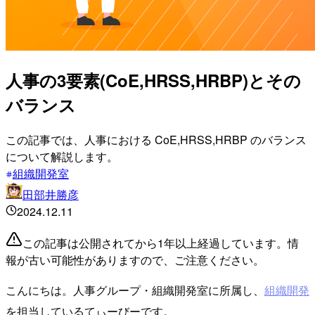
人事の3要素(CoE,HRSS,HRBP)とその
バランス
この記事では、人事における CoE,HRSS,HRBP のバランス
について解説します。
組織開発室
田部井勝彦
2024.12.11
この記事は公開されてから1年以上経過しています。情
報が古い可能性がありますので、ご注意ください。
こんにちは。人事グループ・組織開発室に所属し、
組織開発
を担当しているてぃーびーです。