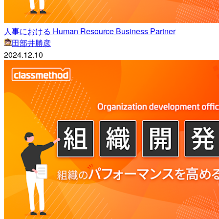
人事における Human Resource Business Partner
田部井勝彦
2024.12.10