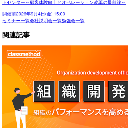
トセンター～顧客体験向上とオペレーション改革の最前線～
開催前
2026年9月4日(金) 15:00
セミナー一覧
会社説明会一覧
勉強会一覧
関連記事