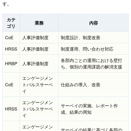
す。
カテ
業務
内容
ゴリ
CoE
人事評価制度
制度設計、制度改善
HRSS
人事評価制度
制度運用、問い合わせ対応
各部内ごとの運用における壁打
HRBP
人事評価制度
ち、個別の運用課題の解消支援
エンゲージメン
CoE
トパルスサーベ
仕組みの導入、改善
イ
エンゲージメン
サーベイの実施、レポート作
HRSS
トパルスサーベ
成、結果の周知
イ
エンゲージメン
サーベイの結果に基づく各部の