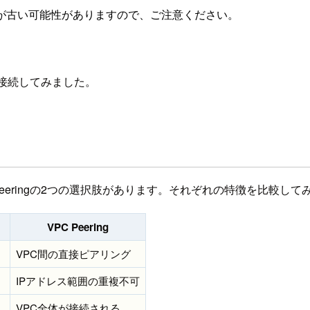
が古い可能性がありますので、ご注意ください。
接続してみました。
PC Peeringの2つの選択肢があります。それぞれの特徴を比較して
VPC Peering
VPC間の直接ピアリング
IPアドレス範囲の重複不可
VPC全体が接続される