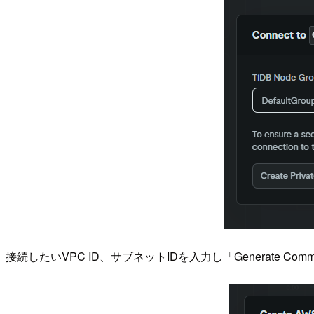
接続したいVPC ID、サブネットIDを入力し「Generate C