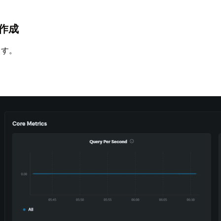
tを作成
きます。