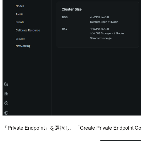
「Private Endpoint」を選択し、「Create Private Endpoi