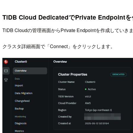
TiDB Cloud DedicatedでPrivate Endpoin
TiDB Cloudの管理画面からPrivate Endpointを作成してい
クラスタ詳細画面で「Connect」をクリックします。