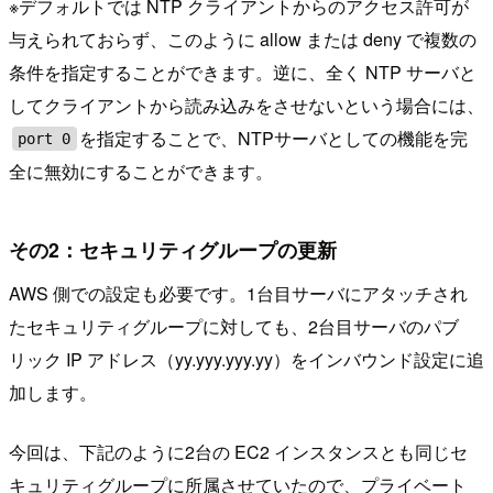
※デフォルトでは NTP クライアントからのアクセス許可が
与えられておらず、このように allow または deny で複数の
条件を指定することができます。逆に、全く NTP サーバと
してクライアントから読み込みをさせないという場合には、
を指定することで、NTPサーバとしての機能を完
port 0
全に無効にすることができます。
その2：セキュリティグループの更新
AWS 側での設定も必要です。1台目サーバにアタッチされ
たセキュリティグループに対しても、2台目サーバのパブ
リック IP アドレス（yy.yyy.yyy.yy）をインバウンド設定に追
加します。
今回は、下記のように2台の EC2 インスタンスとも同じセ
キュリティグループに所属させていたので、プライベート