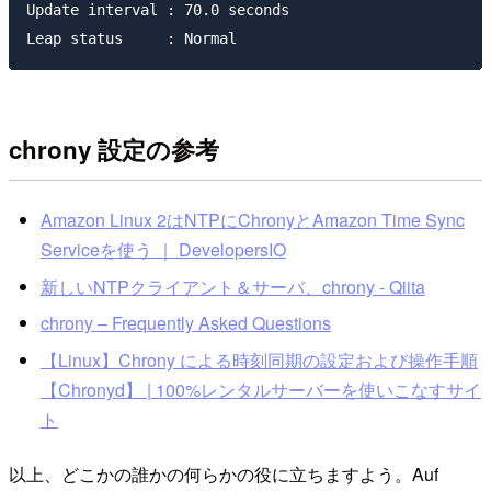
Update interval : 70.0 seconds

chrony 設定の参考
Amazon Linux 2はNTPにChronyとAmazon Time Sync
Serviceを使う ｜ DevelopersIO
新しいNTPクライアント＆サーバ、chrony - Qiita
chrony – Frequently Asked Questions
【Linux】Chrony による時刻同期の設定および操作手順
【Chronyd】 | 100%レンタルサーバーを使いこなすサイ
ト
以上、どこかの誰かの何らかの役に立ちますよう。Auf