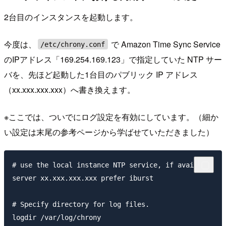
2台目のインスタンスを起動します。
今度は、
で Amazon Time Sync Service
/etc/chrony.conf
のIPアドレス「169.254.169.123」で指定していた NTP サー
バを、先ほど起動した1台目のパブリック IP アドレス
（xx.xxx.xxx.xxx）へ書き換えます。
※ここでは、ついでにログ設定を有効にしています。（細か
い設定は末尾の参考ページから学ばせていただきました）
# use the local instance NTP service, if available

server xx.xxx.xxx.xxx prefer iburst

# Specify directory for log files.

logdir /var/log/chrony
