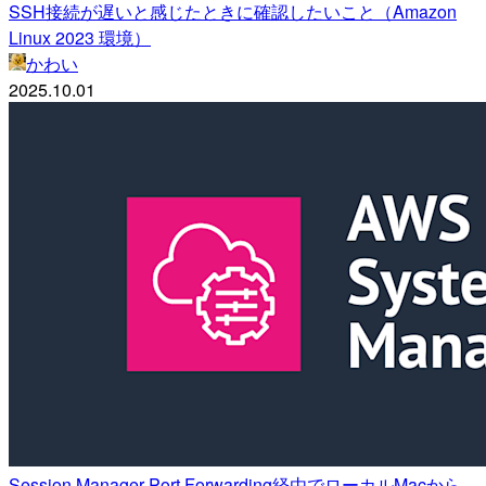
SSH接続が遅いと感じたときに確認したいこと（Amazon
Linux 2023 環境）
かわい
2025.10.01
Session Manager Port Forwarding経由でローカルMacから