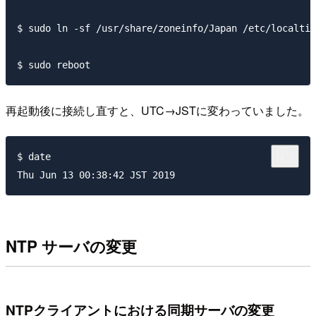
$ sudo ln -sf /usr/share/zoneinfo/Japan /etc/localtim
再起動後に接続し直すと、UTC→JSTに変わっていました。
$ date

NTP サーバの変更
NTPクライアントにおける同期サーバの変更