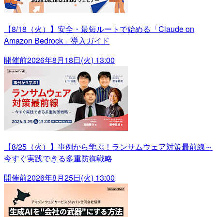
【8/18（火）】安全・最短ルートで始める「Claude on
Amazon Bedrock」導入ガイド
開催前
2026年8月18日(火) 13:00
【8/25（火）】事例から学ぶ！ランサムウェア対策最前線～
今すぐ実践できる多重防御戦略
開催前
2026年8月25日(火) 13:00