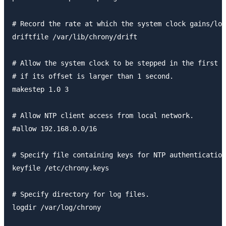
# Record the rate at which the system clock gains/los
driftfile /var/lib/chrony/drift

# Allow the system clock to be stepped in the first t
# if its offset is larger than 1 second.

makestep 1.0 3

# Allow NTP client access from local network.

#allow 192.168.0.0/16

# Specify file containing keys for NTP authentication
keyfile /etc/chrony.keys

# Specify directory for log files.

logdir /var/log/chrony
