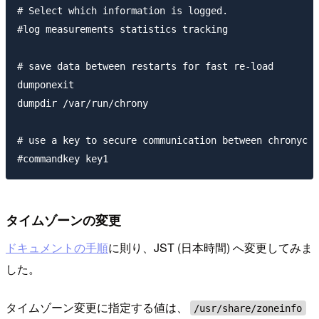
# Select which information is logged.

#log measurements statistics tracking

# save data between restarts for fast re-load

dumponexit

dumpdir /var/run/chrony

# use a key to secure communication between chronyc a
タイムゾーンの変更
ドキュメントの手順
に則り、JST (日本時間) へ変更してみま
した。
タイムゾーン変更に指定する値は、
/usr/share/zoneinfo