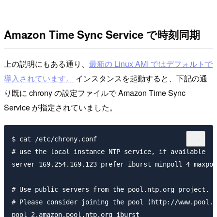
Amazon Time Sync Service で時刻同期
上の説明にもある通り、
最新の Linux AMI ではデフォルトで
導入されています。
インスタンスを起動すると、下記の通
り既に chrony の設定ファイルで Amazon Time Sync
Service が指定されていました。
$ cat /etc/chrony.conf 

# use the local instance NTP service, if available

server 169.254.169.123 prefer iburst minpoll 4 maxpol
# Use public servers from the pool.ntp.org project.

# Please consider joining the pool (http://www.pool.n
pool 2.amazon.pool.ntp.org iburst
