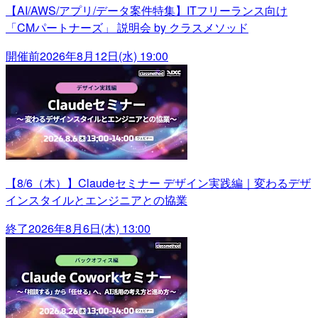
【AI/AWS/アプリ/データ案件特集】ITフリーランス向け
「CMパートナーズ」 説明会 by クラスメソッド
開催前
2026年8月12日(水) 19:00
【8/6（木）】Claudeセミナー デザイン実践編｜変わるデザ
インスタイルとエンジニアとの協業
終了
2026年8月6日(木) 13:00