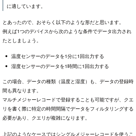
に適しています。
とあったので、おそらく以下のような形だと思います。
例えば1つのデバイスから次のような条件でデータ出力され
たとしましょう。
温度センサーのデータを1分に1回出力する
湿度センサーのデータを1時間に1回出力する
この場合、データの種類（温度と湿度）も、データの登録時
間も異なります。
マルチメジャーレコードで登録することも可能ですが、クエ
リを書く際に特定の時間間隔でデータをフィルタリングする
必要があり、クエリが複雑になります。
上記のようなケースではシングルメジャーレコードを使うこ