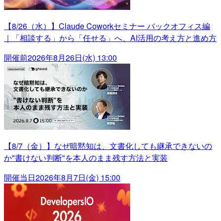
【8/26（水）】Claude Coworkセミナー バックオフィス編
｜「相談する」から「任せる」へ、AI活用の考え方と進め方
開催前
2026年8月26日(水) 13:00
【8/7（金）】なぜ暗黙知は、文書化しても継承できないの
か"書けない判断"を本人のまま残す方法と実装
開催当日
2026年8月7日(金) 15:00