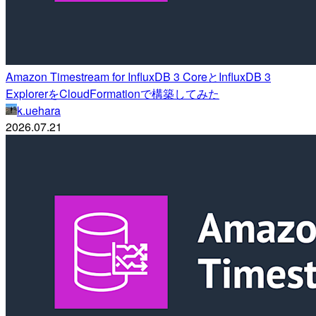
Amazon Timestream for InfluxDB 3 CoreとInfluxDB 3
ExplorerをCloudFormationで構築してみた
k.uehara
2026.07.21