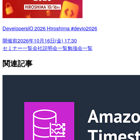
DevelopersIO 2026 Hiroshima #devio2026
開催前
2026年10月16日(金) 17:30
セミナー一覧
会社説明会一覧
勉強会一覧
関連記事