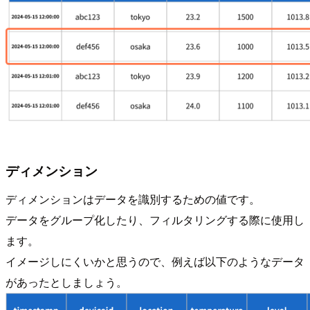
ディメンション
ディメンションはデータを識別するための値です。
データをグループ化したり、フィルタリングする際に使用し
ます。
イメージしにくいかと思うので、例えば以下のようなデータ
があったとしましょう。