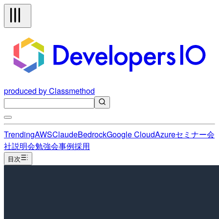
produced by Classmethod
Trending
AWS
Claude
Bedrock
Google Cloud
Azure
セミナー
会
社説明会
勉強会
事例
採用
目次