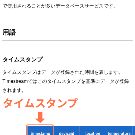
で使用されることが多いデータベースサービスです。
用語
タイムスタンプ
タイムスタンプはデータが登録された時間を表します。
Timestreamではこのタイムスタンプを基準にデータが登録
されます。