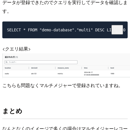
データが登録できたのでクエリを実行してデータを確認しま
す。
<クエリ結果>
こちらも問題なくマルチメジャーで登録されていますね。
まとめ
なんとなくのイメージで多くの場合はマルチメジャーレコー