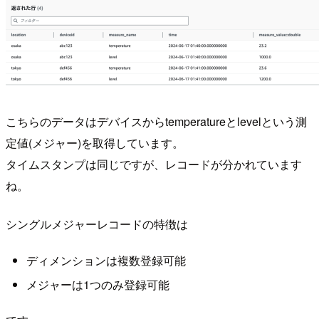
こちらのデータはデバイスからtemperatureとlevelという測
定値(メジャー)を取得しています。
タイムスタンプは同じですが、レコードが分かれています
ね。
シングルメジャーレコードの特徴は
ディメンションは複数登録可能
メジャーは1つのみ登録可能