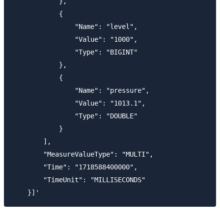
            },

            {

                "Name": "level",

                "Value": "1000",

                "Type": "BIGINT"

            },

            {

                "Name": "pressure",

                "Value": "1013.1",

                "Type": "DOUBLE"

            }

        ],

        "MeasureValueType": "MULTI",

        "Time": "1718588400000",

        "TimeUnit": "MILLISECONDS"
