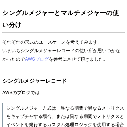
シングルメジャーとマルチメジャーの使
い分け
それぞれの形式のユースケースを考えてみます。
いまいちシングルメジャーレコードの使い所が思いつかな
かったので
AWSブログ
を参考にさせて頂きました。
シングルメジャーレコード
AWSのブログでは
シングルメジャー方式は、異なる期間で異なるメトリクス
をキャプチャする場合、または異なる期間でメトリクスと
イベントを発行するカスタム処理ロジックを使用する場合