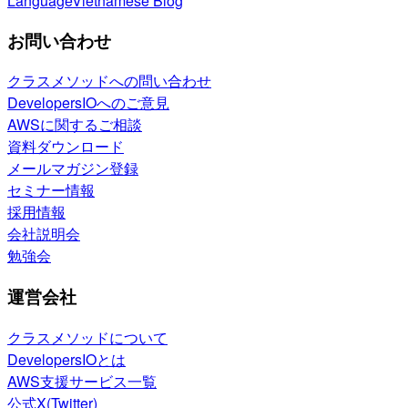
Language
Vietnamese Blog
お問い合わせ
クラスメソッドへの問い合わせ
DevelopersIOへのご意見
AWSに関するご相談
資料ダウンロード
メールマガジン登録
セミナー情報
採用情報
会社説明会
勉強会
運営会社
クラスメソッドについて
DevelopersIOとは
AWS支援サービス一覧
公式X(Twitter)