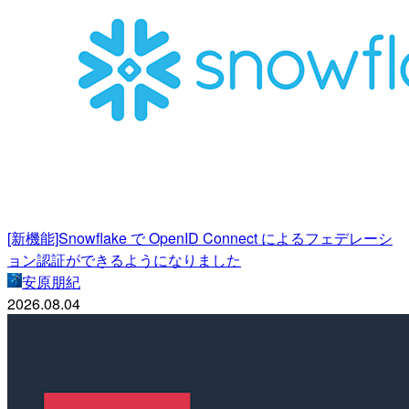
[新機能]Snowflake で OpenID Connect によるフェデレーシ
ョン認証ができるようになりました
安原朋紀
2026.08.04