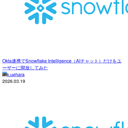
Okta連携でSnowflake Intelligence（AIチャット）だけをユ
ーザーに開放してみた
k.uehara
2026.03.19