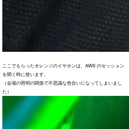
ここでもらったオレンジのイヤホンは、AWS のセッション
を聞く時に使います。
（会場の照明の関係で不思議な色合いになってしまいまし
た）