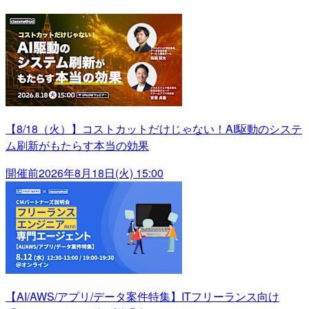
【8/18（火）】コストカットだけじゃない！AI駆動のシステ
ム刷新がもたらす本当の効果
開催前
2026年8月18日(火) 15:00
【AI/AWS/アプリ/データ案件特集】ITフリーランス向け