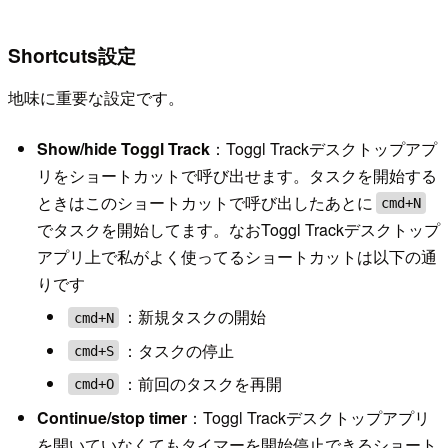
Shortcuts設定
地味に重要な設定です。
Show/hide Toggl Track
：Toggl Trackデスクトップアプ
リをショートカットで呼び出せます。タスクを開始する
ときはこのショートカットで呼び出したあとに
cmd+N
でタスクを開始してます。なおToggl Trackデスクトップ
アプリ上で私がよく使ってるショートカットは以下の通
りです
：新規タスクの開始
cmd+N
：タスクの停止
cmd+S
：前回のタスクを再開
cmd+O
Continue/stop timer
：Toggl Trackデスクトップアプリ
を開いていなくてもタイマーを開始停止できるショート