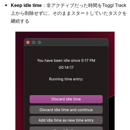
Keep idle time
：非アクティブだった時間をToggl Track
上から削除せずに、そのままスタートしていたタスクを
継続する