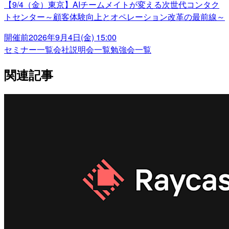
【9/4（金）東京】AIチームメイトが変える次世代コンタク
トセンター～顧客体験向上とオペレーション改革の最前線～
開催前
2026年9月4日(金) 15:00
セミナー一覧
会社説明会一覧
勉強会一覧
関連記事