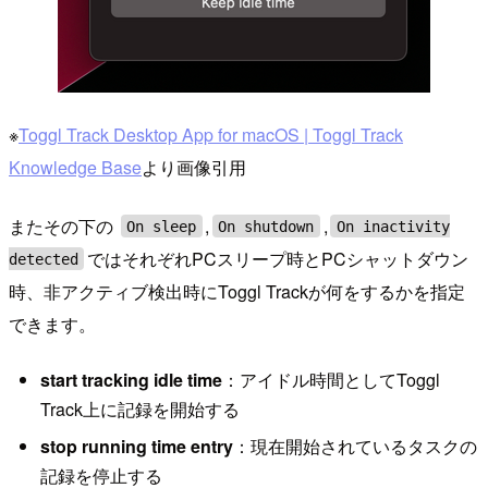
※
Toggl Track Desktop App for macOS | Toggl Track
Knowledge Base
より画像引用
またその下の
,
,
On sleep
On shutdown
On inactivity
ではそれぞれPCスリープ時とPCシャットダウン
detected
時、非アクティブ検出時にToggl Trackが何をするかを指定
できます。
start tracking idle time
：アイドル時間としてToggl
Track上に記録を開始する
stop running time entry
：現在開始されているタスクの
記録を停止する