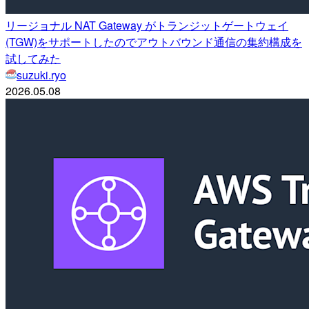
リージョナル NAT Gateway がトランジットゲートウェイ
(TGW)をサポートしたのでアウトバウンド通信の集約構成を
試してみた
suzuki.ryo
2026.05.08