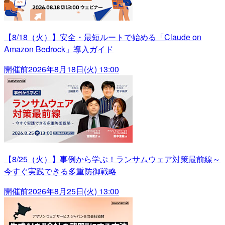
【8/18（火）】安全・最短ルートで始める「Claude on
Amazon Bedrock」導入ガイド
開催前
2026年8月18日(火) 13:00
【8/25（火）】事例から学ぶ！ランサムウェア対策最前線～
今すぐ実践できる多重防御戦略
開催前
2026年8月25日(火) 13:00