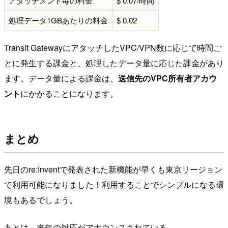
アタッチメント毎の料金
$ 0.07/時間
処理データ1GBあたりの料金
$ 0.02
Transit GatewayにアタッチしたVPC/VPN数に応じて時間ご
とに発生する課金と、処理したデータ量に応じた課金があり
ます。データ量による課金は、
送信先のVPC所有者アカウ
ント
にかかることになります。
まとめ
先日のre:Inventで発表された新機能が早くも東京リージョン
で利用可能になりました！利用することでシンプルになる環
境もあるでしょう。
あとは、来年の対応がアナウンスされている、