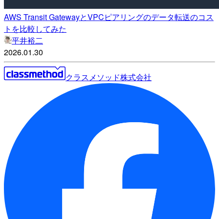
AWS Transit GatewayとVPCピアリングのデータ転送のコス
トを比較してみた
平井裕二
2026.01.30
クラスメソッド株式会社