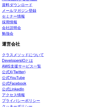
資料ダウンロード
メールマガジン登録
セミナー情報
採用情報
会社説明会
勉強会
運営会社
クラスメソッドについて
DevelopersIOとは
AWS支援サービス一覧
公式X(Twitter)
公式YouTube
公式Facebook
公式LinkedIn
アクセス情報
プライバシーポリシー
クッキーポリシー