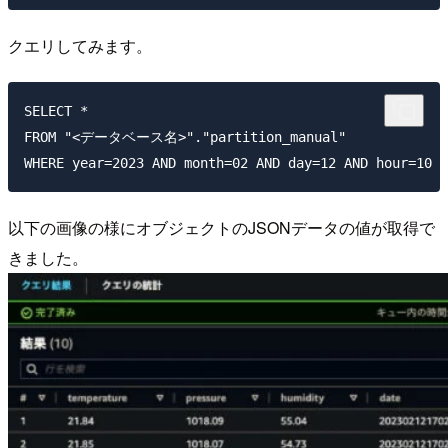
クエリしてみます。
SELECT *

FROM "<データベース名>"."partition_manual"

以下の画像の様にオブジェクトのJSONデータの値が取得で
きました。