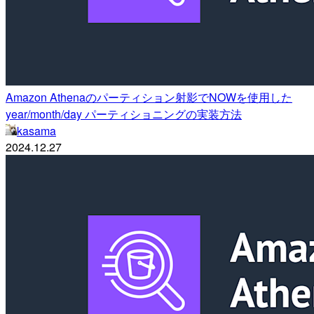
Amazon Athenaのパーティション射影でNOWを使用した
year/month/day パーティショニングの実装方法
kasama
2024.12.27