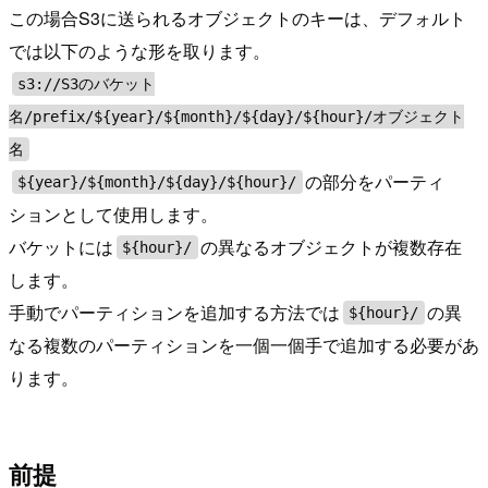
この場合S3に送られるオブジェクトのキーは、デフォルト
では以下のような形を取ります。
s3://S3のバケット
名/prefix/${year}/${month}/${day}/${hour}/オブジェクト
名
の部分をパーティ
${year}/${month}/${day}/${hour}/
ションとして使用します。
バケットには
の異なるオブジェクトが複数存在
${hour}/
します。
手動でパーティションを追加する方法では
の異
${hour}/
なる複数のパーティションを一個一個手で追加する必要があ
ります。
前提