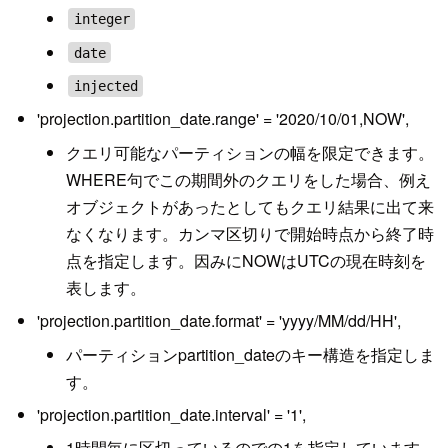
integer
date
injected
'projection.partition_date.range' = '2020/10/01,NOW',
クエリ可能なパーティションの幅を限定できます。
WHERE句でこの期間外のクエリをした場合、例え
オブジェクトがあったとしてもクエリ結果に出て来
なくなります。カンマ区切りで開始時点から終了時
点を指定します。因みにNOWはUTCの現在時刻を
表します。
'projection.partition_date.format' = 'yyyy/MM/dd/HH',
パーティションpartition_dateのキー構造を指定しま
す。
'projection.partition_date.interval' = '1',
1時間毎に区切っているのでの1を指定しています。