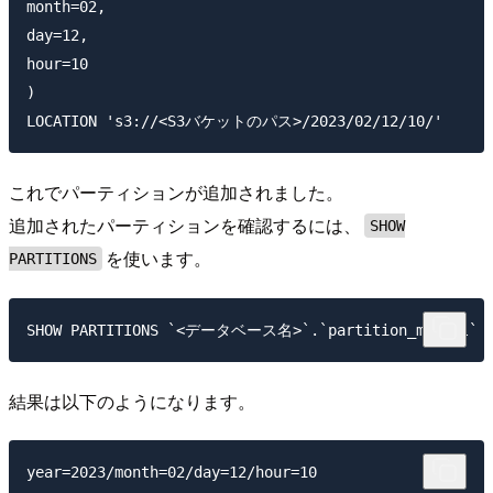
month=02,

day=12,

hour=10

)

これでパーティションが追加されました。
追加されたパーティションを確認するには、
SHOW
を使います。
PARTITIONS
結果は以下のようになります。