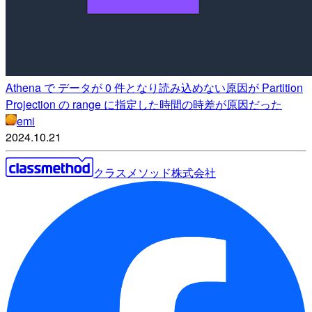
Athena で データが 0 件となり読み込めない原因が Partition
Projection の range に指定した時間の時差が原因だった
emi
2024.10.21
クラスメソッド株式会社