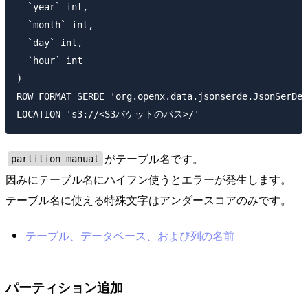
  `year` int,

  `month` int,

  `day` int,

  `hour` int

)

ROW FORMAT SERDE 'org.openx.data.jsonserde.JsonSerDe'

がテーブル名です。
partition_manual
因みにテーブル名にハイフン使うとエラーが発生します。
テーブル名に使える特殊文字はアンダースコアのみです。
テーブル、データベース、および列の名前
パーティション追加