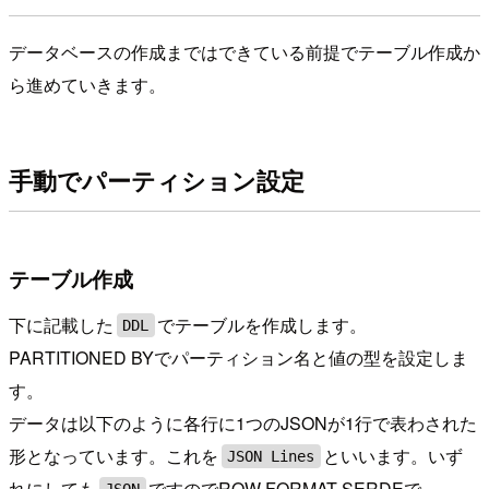
データベースの作成まではできている前提でテーブル作成か
ら進めていきます。
手動でパーティション設定
テーブル作成
下に記載した
でテーブルを作成します。
DDL
PARTITIONED BYでパーティション名と値の型を設定しま
す。
データは以下のように各行に1つのJSONが1行で表わされた
形となっています。これを
といいます。いず
JSON Lines
れにしても
ですのでROW FORMAT SERDEで
JSON