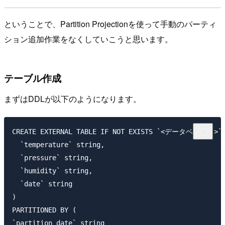
ということで、Partition Projectionを使って手動のパーティ
ション追加作業をなくしていこうと思います。
テーブル作成
まずはDDLが以下のようになります。
CREATE EXTERNAL TABLE IF NOT EXISTS `<データベース名>`.`p
  `temperature` string,

  `pressure` string,

  `humidity` string,

  `date` string

)

PARTITIONED BY (

`partition_date` string
