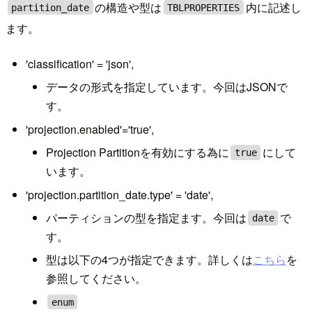
の構造や型は
内に記述し
partition_date
TBLPROPERTIES
ます。
'classification' = 'json',
データの形式を指定しています。今回はJSONで
す。
'projection.enabled'='true',
Projection Partitionを有効にする為に
にして
true
います。
'projection.partition_date.type' = 'date',
パーティションの型を指定ます。今回は
で
date
す。
型は以下の4つが指定できます。詳しくは
こちら
を
参照してください。
enum