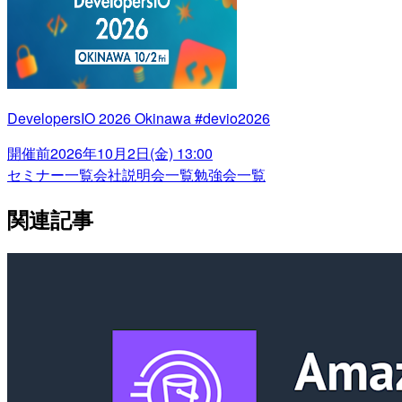
DevelopersIO 2026 Okinawa #devio2026
開催前
2026年10月2日(金) 13:00
セミナー一覧
会社説明会一覧
勉強会一覧
関連記事