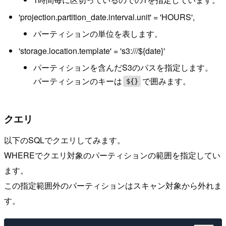
'projection.partition_date.interval.unit' = 'HOURS',
パーティションの単位を表します。
'storage.location.template' = 's3:///${date}'
パーティションを含んだS3のパスを指定します。
パーティションのキーは
で囲みます。
${}
クエリ
以下のSQLでクエリしてみます。
WHEREでクエリ対象のパーティションの範囲を指定してい
ます。
この指定範囲外のパーティションはスキャン対象から外れま
す。