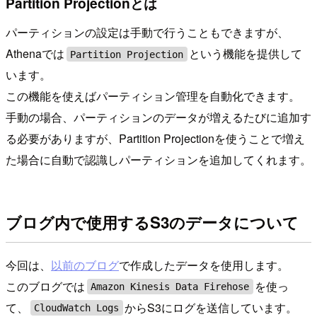
Partition Projectionとは
パーティションの設定は手動で行うこともできますが、
Athenaでは
という機能を提供して
Partition Projection
います。
この機能を使えばパーティション管理を自動化できます。
手動の場合、パーティションのデータが増えるたびに追加す
る必要がありますが、Partition Projectionを使うことで増え
た場合に自動で認識しパーティションを追加してくれます。
ブログ内で使用するS3のデータについて
今回は、
以前のブログ
で作成したデータを使用します。
このブログでは
を使っ
Amazon Kinesis Data Firehose
て、
からS3にログを送信しています。
CloudWatch Logs