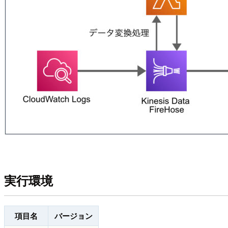
実行環境
項目名
バージョン