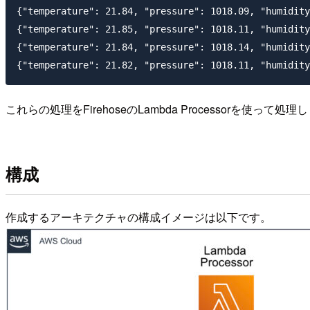
{"temperature": 21.84, "pressure": 1018.09, "humidity
{"temperature": 21.85, "pressure": 1018.11, "humidity
{"temperature": 21.84, "pressure": 1018.14, "humidity
これらの処理をFirehoseのLambda Processorを使って処理
構成
作成するアーキテクチャの構成イメージは以下です。