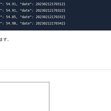
": 54.91, "date": 20230212170312}

": 54.91, "date": 20230212170322}

": 54.85, "date": 20230212170332}

します。