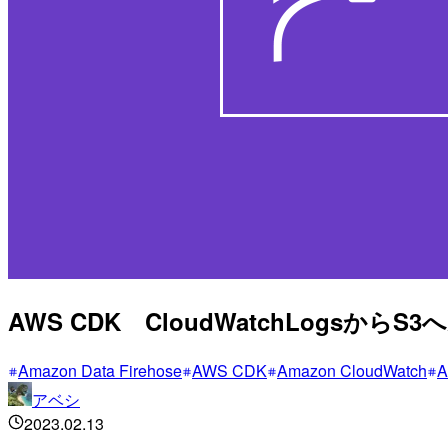
AWS CDK CloudWatchLogsか
Amazon Data Firehose
AWS CDK
Amazon CloudWatch
A
アベシ
2023.02.13