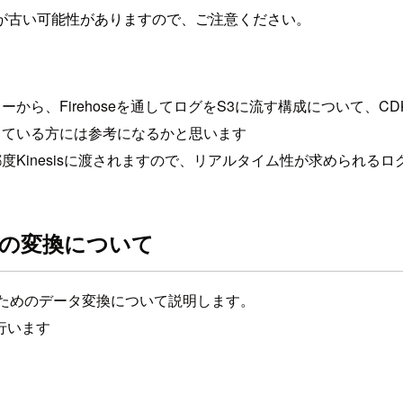
が古い可能性がありますので、ご注意ください。
ィルターから、Firehoseを通してログをS3に流す構成につい
発している方には参考になるかと思います
ると都度Kinesisに渡されますので、リアルタイム性が求められ
ータの変換について
るためのデータ変換について説明します。
行います