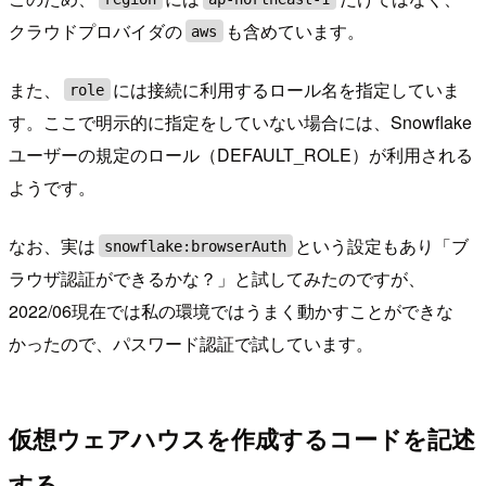
クラウドプロバイダの
も含めています。
aws
また、
には接続に利用するロール名を指定していま
role
す。ここで明示的に指定をしていない場合には、Snowflake
ユーザーの規定のロール（DEFAULT_ROLE）が利用される
ようです。
なお、実は
という設定もあり「ブ
snowflake:browserAuth
ラウザ認証ができるかな？」と試してみたのですが、
2022/06現在では私の環境ではうまく動かすことができな
かったので、パスワード認証で試しています。
仮想ウェアハウスを作成するコードを記述
する