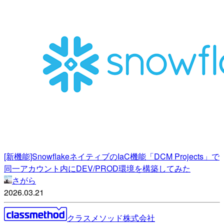
[新機能]SnowflakeネイティブのIaC機能「DCM Projects」で
同一アカウント内にDEV/PROD環境を構築してみた
さがら
2026.03.21
クラスメソッド株式会社