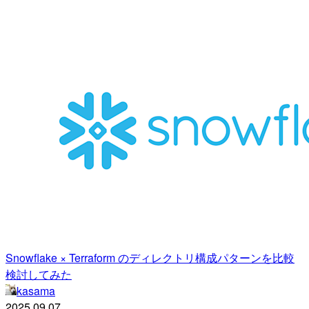
Snowflake × Terraform のディレクトリ構成パターンを比較
検討してみた
kasama
2025.09.07