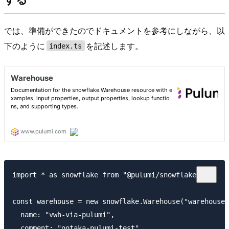
では、準備ができたのでドキュメントを参考にしながら、以
下のように
を記述します。
index.ts
import * as snowflake from "@pulumi/snowflake";

const warehouse = new snowflake.Warehouse("warehouse"
  name: "vwh-via-pulumi",

  comment: "ootaka-pulumi-test",
