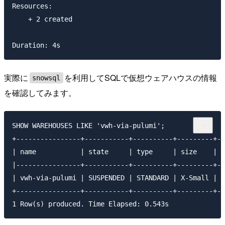
Resources:

    + 2 created

実際に
を利用してSQLで仮想ウェアハウスの情報
snowsql
を確認してみます。
SHOW WAREHOUSES LIKE 'vwh-via-pulumi';

+----------------+-----------+----------+---------+--
| name           | state     | type     | size    | m
|----------------+-----------+----------+---------+--
| vwh-via-pulumi | SUSPENDED | STANDARD | X-Small |  
+----------------+-----------+----------+---------+--