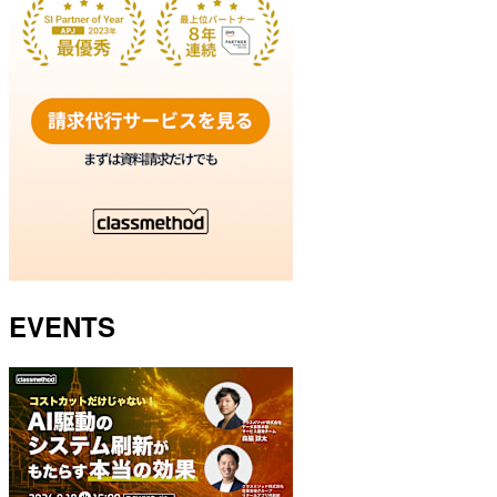
EVENTS