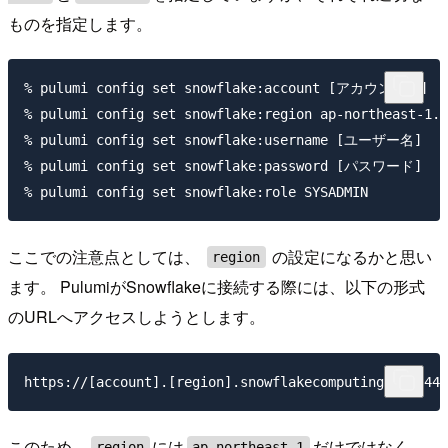
ものを指定します。
% pulumi config set snowflake:account [アカウント名]

% pulumi config set snowflake:region ap-northeast-1.a
% pulumi config set snowflake:username [ユーザー名]

% pulumi config set snowflake:password [パスワード]

ここでの注意点としては、
の設定になるかと思い
region
ます。 PulumiがSnowflakeに接続する際には、以下の形式
のURLへアクセスしようとします。
このため、
には
だけではなく、
region
ap-northeast-1