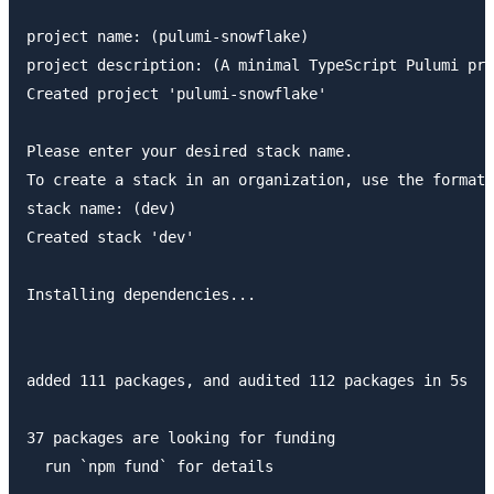
project name: (pulumi-snowflake) 

project description: (A minimal TypeScript Pulumi pro
Created project 'pulumi-snowflake'

Please enter your desired stack name.

To create a stack in an organization, use the format 
stack name: (dev) 

Created stack 'dev'

Installing dependencies...

added 111 packages, and audited 112 packages in 5s

37 packages are looking for funding

  run `npm fund` for details
