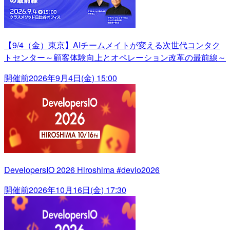
【9/4（金）東京】AIチームメイトが変える次世代コンタク
トセンター～顧客体験向上とオペレーション改革の最前線～
開催前
2026年9月4日(金) 15:00
DevelopersIO 2026 Hiroshima #devio2026
開催前
2026年10月16日(金) 17:30