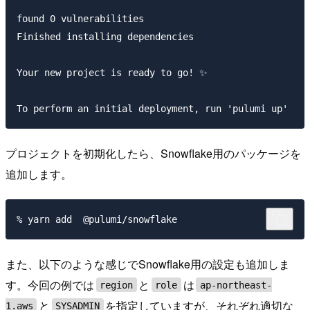
found 0 vulnerabilities

Finished installing dependencies

Your new project is ready to go! ✨

プロジェクトを初期化したら、Snowflake用のパッケージを
追加します。
また、以下のような感じでSnowflake用の設定も追加しま
す。今回の例では
と
は
region
role
ap-northeast-
と
を指定していますが、それぞれ適切な
1.aws
SYSADMIN