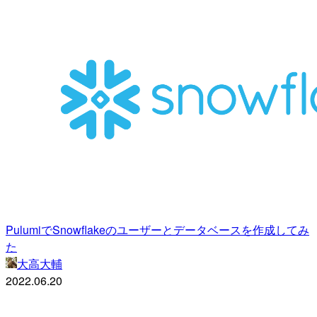
PulumiでSnowflakeのユーザーとデータベースを作成してみ
た
大高大輔
2022.06.20