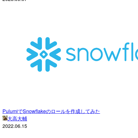
PulumiでSnowflakeのロールを作成してみた
大高大輔
2022.06.15