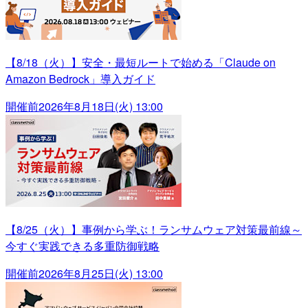
【8/18（火）】安全・最短ルートで始める「Claude on
Amazon Bedrock」導入ガイド
開催前
2026年8月18日(火) 13:00
【8/25（火）】事例から学ぶ！ランサムウェア対策最前線～
今すぐ実践できる多重防御戦略
開催前
2026年8月25日(火) 13:00