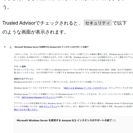
う。
Trusted Advisorでチェックされると、
で以下
セキュリティ
のような画面が表示されます。