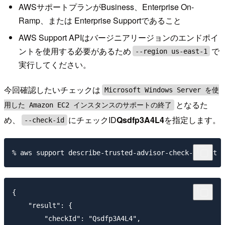
AWSサポートプランがBusiness、Enterprise On-
Ramp、または Enterprise Supportであること
AWS Support APIはバージニアリージョンのエンドポイ
ントを使用する必要があるため
で
--region us-east-1
実行してください。
今回確認したいチェックは
Microsoft Windows Server を使
となるた
用した Amazon EC2 インスタンスのサポートの終了
め、
にチェックID
Qsdfp3A4L4
を指定します。
--check-id
{

    "result": {

        "checkId": "Qsdfp3A4L4",
