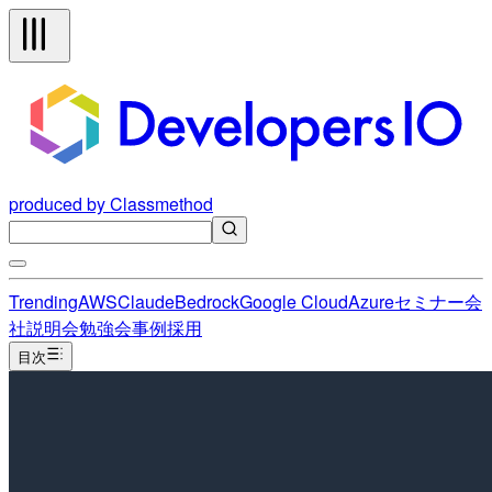
produced by Classmethod
Trending
AWS
Claude
Bedrock
Google Cloud
Azure
セミナー
会
社説明会
勉強会
事例
採用
目次