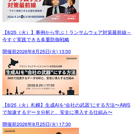
【8/25（火）】事例から学ぶ！ランサムウェア対策最前線～
今すぐ実践できる多重防御戦略
開催前
2026年8月25日(火) 13:00
【8/25（火）札幌】生成AIを“会社の武器”にする方法〜AWS
で加速するデータ分析と、安全に導入する仕組み〜
開催前
2026年8月25日(火) 17:30