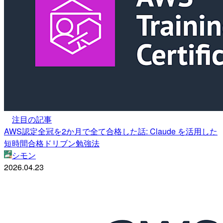
注目の記事
AWS認定全冠を2か月で全て合格した話: Claude を活用した
短時間合格ドリブン勉強法
シモン
2026.04.23