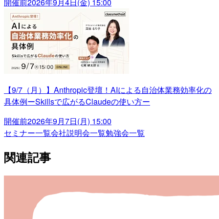
開催前
2026年9月4日(金) 15:00
【9/7（月）】Anthropic登壇！AIによる自治体業務効率化の
具体例ーSkillsで広がるClaudeの使い方ー
開催前
2026年9月7日(月) 15:00
セミナー一覧
会社説明会一覧
勉強会一覧
関連記事