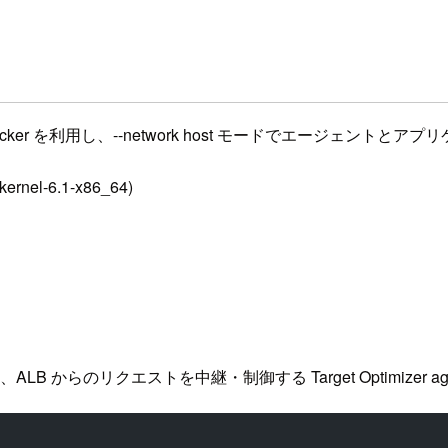
ker を利用し、--network host モードでエージェントと
kernel-6.1-x86_64)
B からのリクエストを中継・制御する Target Optimizer a