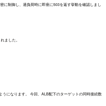
続数を厳密に制御し、過負荷時に即座に503を返す挙動を確認しまし
ースされました。
ようになります。 今回、ALB配下のターゲットの同時接続数