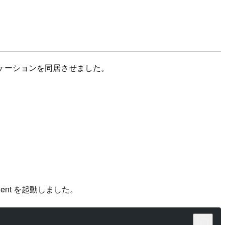
アプリケーションを同居させました。
gent を起動しました。