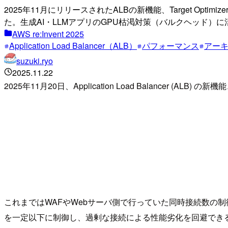
2025年11月にリリースされたALBの新機能、Target O
た。生成AI・LLMアプリのGPU枯渇対策（バルクヘッド）
AWS re:Invent 2025
Application Load Balancer（ALB）
パフォーマンス
アー
suzuki.ryo
2025.11.22
2025年11月20日、Application Load Balancer (ALB
これまではWAFやWebサーバ側で行っていた同時接続数の制
を一定以下に制御し、過剰な接続による性能劣化を回避でき