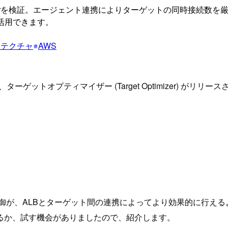
ptimizerを検証。エージェント連携によりターゲットの同時接
に活用できます。
キテクチャ
AWS
) の新機能、ターゲットオプティマイザー (Target Optimizer) がリリ
御が、ALBとターゲット間の連携によってより効果的に行える
るか、試す機会がありましたので、紹介します。