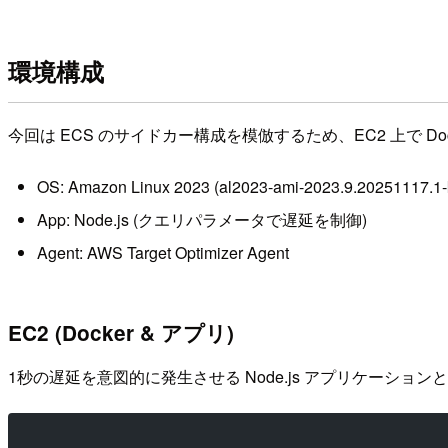
環境構成
今回は ECS のサイドカー構成を模倣するため、EC2 上で Doc
OS: Amazon Linux 2023 (al2023-ami-2023.9.20251117.1-
App: Node.js (クエリパラメータで遅延を制御)
Agent: AWS Target Optimizer Agent
EC2 (Docker & アプリ)
1秒の遅延を意図的に発生させる Node.js アプリケーションと、AL