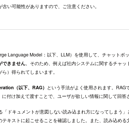
が古い可能性がありますので、ご注意ください。
（Large Language Model：以下、LLM）を使用して、
ができません
。そのため、例えば社内システムに関するチャッ
がら）得られてしまいます。
Generation（以下、RAG）
という手法がよく使用されます。RAG
ト）に付け加えて渡すことで、ユーザが欲しい情報に関して回答
る「ドキュメントが意図しない読み込まれ方になってしまう」とい
のテキストに起こせることを確認しました。また、読み込める