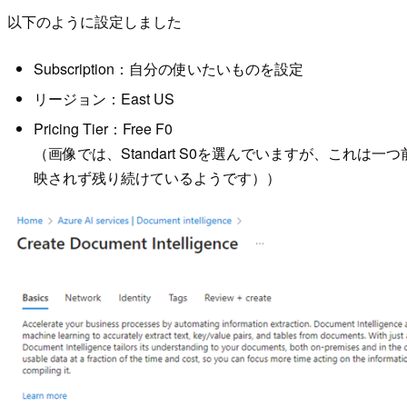
以下のように設定しました
Subscription：自分の使いたいものを設定
リージョン：East US
Pricing Tier：Free F0
（画像では、Standart S0を選んでいますが、これ
映されず残り続けているようです））