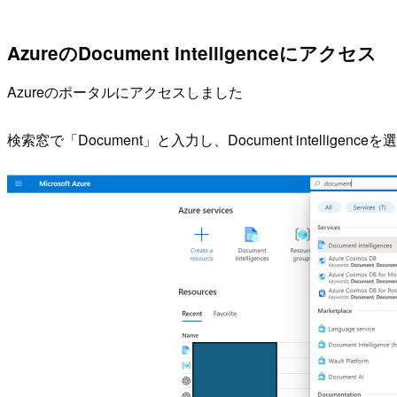
Azureの
Document intelligenceにアクセス
Azureのポータルにアクセスしました
検索窓で「Document」と入力し、Document intelligenc