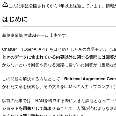
この記事は公開されてから1年以上経過しています。情報
はじめに
新規事業部 生成AIチーム 山本です。
ChatGPT（OpenAI API）をはじめとしたAIの言語モデル
ときのデータに含まれている内容以外に関する質問には回答
からないという回答や異なる知識に基づいた回答が（当然な
この問題を解決する方法として、
Retrieval Augmented 
かれた文章を検索し、その文章をLLMへの入力（プロンプ
以前の記事では、RAGを構成する際に大きな課題となってい
ショットを画像として読ませる
ことで、人間が読むような形
きくないと読み取れない
ことがわかりました。