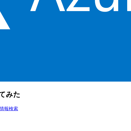
使ってみた
情報検索