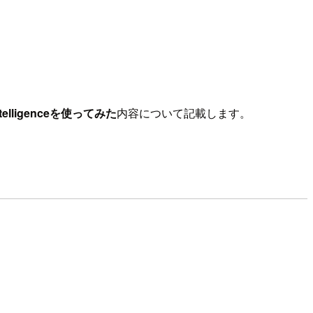
lligenceを使ってみた
内容について記載します。