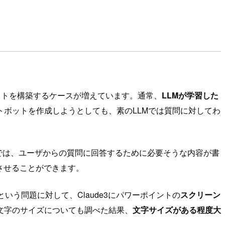
チャットボットを構築するケースが増えています。通常、
LLMが学習した
トボットを作成しようとしても、素のLLMでは質問に対してわ
では、ユーザからの質問に回答するために必要そうな内容が書
させることができます。
う問題に対して、Claude3にパワーポイントの
スクリーン
文字のサイズについても調べた結果、
文字サイズがある程度大