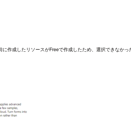
は一つ前に作成したリソースがFreeで作成したため、選択でき