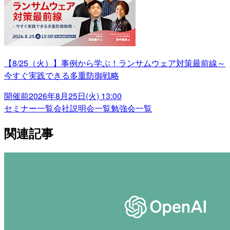
【8/25（火）】事例から学ぶ！ランサムウェア対策最前線～
今すぐ実践できる多重防御戦略
開催前
2026年8月25日(火) 13:00
セミナー一覧
会社説明会一覧
勉強会一覧
関連記事