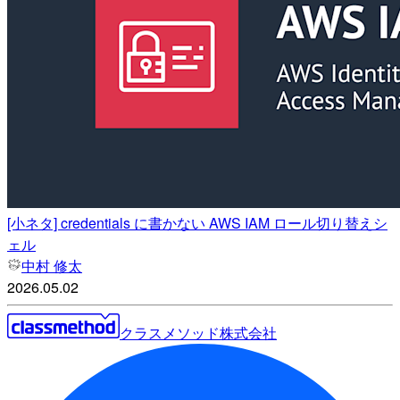
[小ネタ] credentials に書かない AWS IAM ロール切り替えシ
ェル
中村 修太
2026.05.02
クラスメソッド株式会社