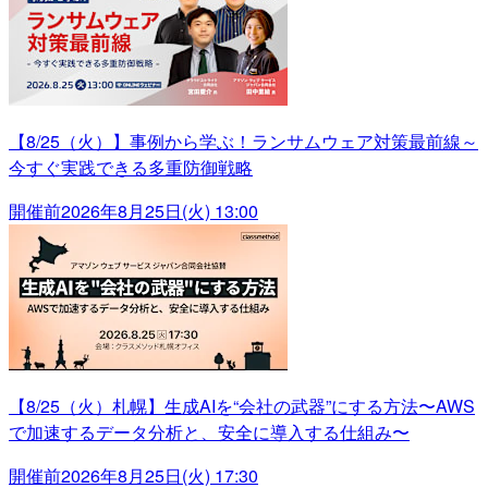
【8/25（火）】事例から学ぶ！ランサムウェア対策最前線～
今すぐ実践できる多重防御戦略
開催前
2026年8月25日(火) 13:00
【8/25（火）札幌】生成AIを“会社の武器”にする方法〜AWS
で加速するデータ分析と、安全に導入する仕組み〜
開催前
2026年8月25日(火) 17:30