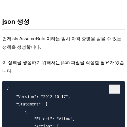
json 생성
먼저 sts:AssumeRole 이라는 임시 자격 증명을 받을 수 있는
정책을 생성합니다.
이 정책을 생성하기 위해서는 json 파일을 작성할 필요가 있습
니다.
{

    "Version": "2012-10-17",

    "Statement": [

        {

            "Effect": "Allow",

            "Action": [
