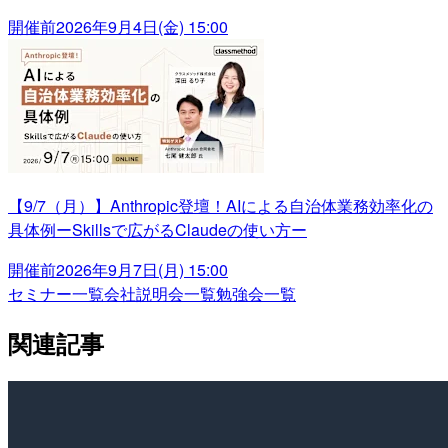
開催前
2026年9月4日(金) 15:00
【9/7（月）】Anthropic登壇！AIによる自治体業務効率化の
具体例ーSkillsで広がるClaudeの使い方ー
開催前
2026年9月7日(月) 15:00
セミナー一覧
会社説明会一覧
勉強会一覧
関連記事