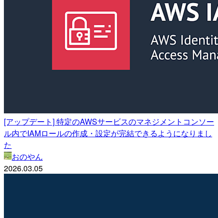
[アップデート] 特定のAWSサービスのマネジメントコンソー
ル内でIAMロールの作成・設定が完結できるようになりまし
た
おのやん
2026.03.05