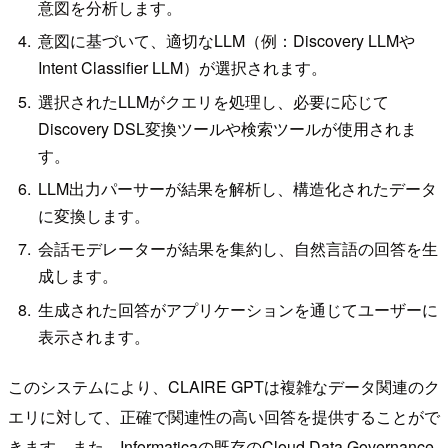
意図を分析します。
意図に基づいて、適切なLLM（例：Discovery LLMや
Intent Classifier LLM）が選択されます。
選択されたLLMがクエリを処理し、必要に応じて
Discovery DSL変換ツールや検索ツールが使用されま
す。
LLM出力パーサーが結果を解析し、構造化されたデータ
に変換します。
会話モデレーターが結果を集約し、自然言語の回答を生
成します。
生成された回答がアプリケーションを通じてユーザーに
表示されます。
このシステムにより、CLAIRE GPTは複雑なデータ関連のク
エリに対して、正確で関連性の高い回答を提供することがで
きます。また、Informaticaの既存のCloud Data Governance