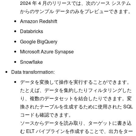
2024 年 4 月のリリースでは、次のソース システム
からのサンプル データのみをプレビューできます。
Amazon Redshift
Databricks
Google BigQuery
Microsoft Azure Synapse
Snowflake
Data transformation:
データを変換して操作を実行することができます。
たとえば、データを集約したりフィルタリングした
り、複数のデータセットを結合したりできます。変
換されたテーブルを生成するために使用された SQL
コードも確認できます。
ソースからデータを読み取り、ターゲットに書き込
む ELT パイプラインを作成することで、出力をター