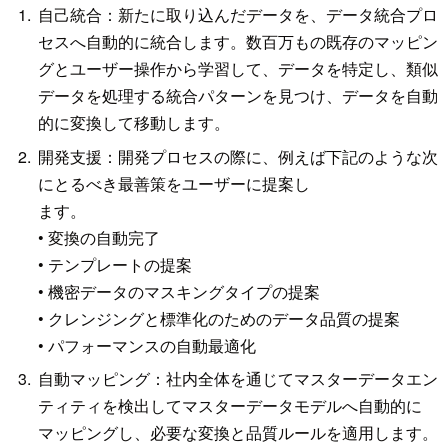
自己統合：新たに取り込んだデータを、データ統合プロ
セスへ自動的に統合します。数百万もの既存のマッピン
グとユーザー操作から学習して、データを特定し、類似
データを処理する統合パターンを見つけ、データを自動
的に変換して移動します。
開発支援：開発プロセスの際に、例えば下記のような次
にとるべき最善策をユーザーに提案し
ます。
• 変換の自動完了
• テンプレートの提案
• 機密データのマスキングタイプの提案
• クレンジングと標準化のためのデータ品質の提案
• パフォーマンスの自動最適化
自動マッピング：社内全体を通じてマスターデータエン
ティティを検出してマスターデータモデルへ自動的に
マッピングし、必要な変換と品質ルールを適用します。