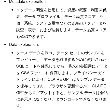
Metadata exploration:
メタデータ調査を使用して、資産の概要、利害関係
者、データ プロファイル、データ品質スコア、評
価、系統、システム属性などの資産のメタデータを
調査、表示、および理解します。データ品質スコア
も確認できます。
Data exploration:
ソース データを調べ、データ セットのサンプルを
プレビューし、データを取得するために使用された
SQL コードを確認してから、将来の参照用にデータ
を CSV ファイルに保存します。プライバシー ガイ
ドラインにより、CLAIRE GPT はサンプル データ
を保存しません。ブラウザを更新するか、 CLAIRE
GPTからログアウトすると、サンプル データは会話
に表示されなくなり、ダウンロードできなくなりま
す。