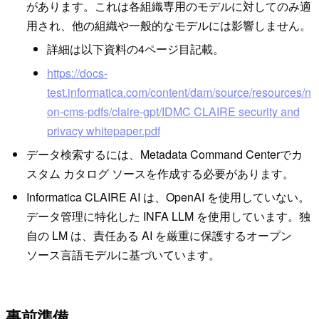
があります。これは各組織専用のモデルに対してのみ適
用され、他の組織や一般的なモデルには影響しません。
詳細は以下資料の4ページ目記載。
https://docs-
test.informatica.com/content/dam/source/resources/n
on-cms-pdfs/claire-gpt/IDMC CLAIRE security and
privacy whitepaper.pdf
データ検索するには、Metadata Command Centerでカ
スタム カタログ ソースを作成する必要があります。
Informatica CLAIRE AI は、OpenAI を使用していない。
データ管理に特化した INFA LLM を使用しています。独
自の LM は、責任ある AI を厳重に保護するオープン
ソース言語モデルに基づいています。
事前準備