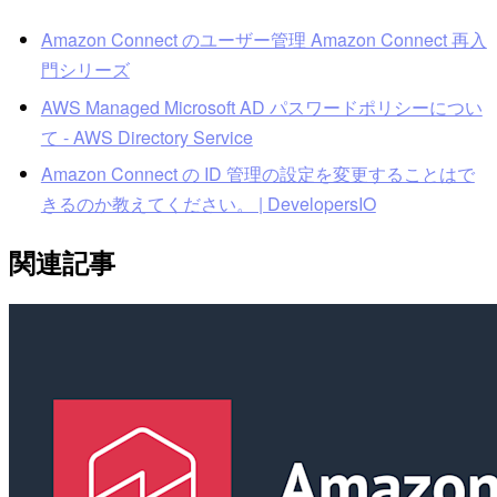
Amazon Connect のユーザー管理 Amazon Connect 再⼊
⾨シリーズ
AWS Managed Microsoft AD パスワードポリシーについ
て - AWS Directory Service
Amazon Connect の ID 管理の設定を変更することはで
きるのか教えてください。 | DevelopersIO
関連記事