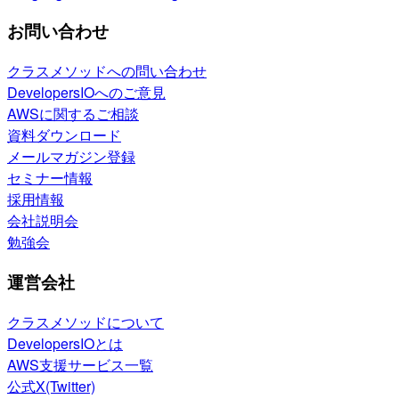
お問い合わせ
クラスメソッドへの問い合わせ
DevelopersIOへのご意見
AWSに関するご相談
資料ダウンロード
メールマガジン登録
セミナー情報
採用情報
会社説明会
勉強会
運営会社
クラスメソッドについて
DevelopersIOとは
AWS支援サービス一覧
公式X(Twitter)