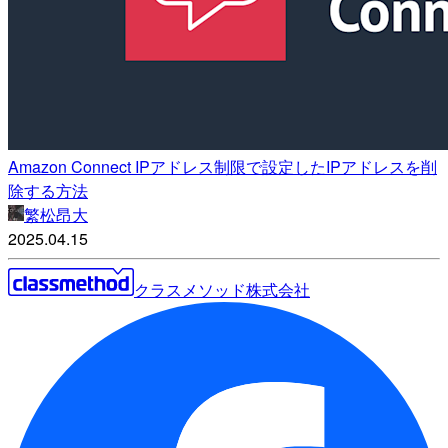
Amazon Connect IPアドレス制限で設定したIPアドレスを削
除する方法
繁松昂大
2025.04.15
クラスメソッド株式会社