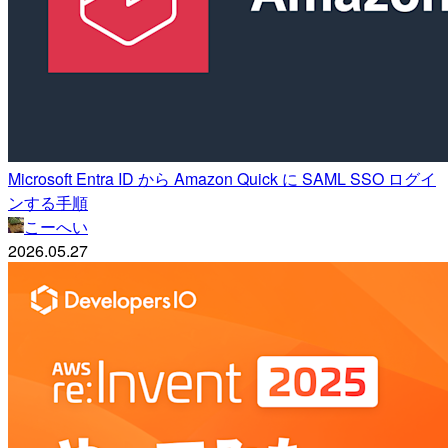
Microsoft Entra ID から Amazon Quick に SAML SSO ログイ
ンする手順
こーへい
2026.05.27