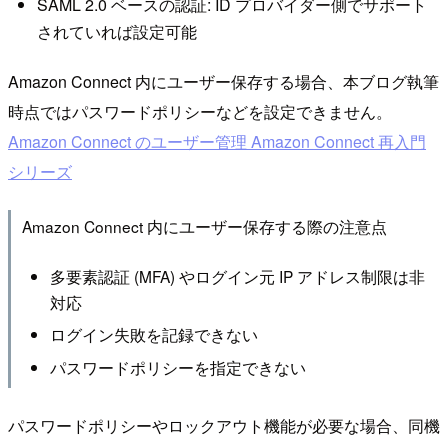
SAML 2.0 ベースの認証: ID プロバイダー側でサポート
されていれば設定可能
Amazon Connect 内にユーザー保存する場合、本ブログ執筆
時点ではパスワードポリシーなどを設定できません。
Amazon Connect のユーザー管理 Amazon Connect 再⼊⾨
シリーズ
Amazon Connect 内にユーザー保存する際の注意点
多要素認証 (MFA) やログイン元 IP アドレス制限は⾮
対応
ログイン失敗を記録できない
パスワードポリシーを指定できない
パスワードポリシーやロックアウト機能が必要な場合、同機