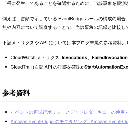
「稀に発生」であることを確認するために、当該事象を観測
例えば、冒頭で示している EventBridge ルールの構成の場合、
無や内容について調査することで、当該事象の記録と比較し
下記メトリクスや API については本ブログ末尾の参考資料
CloudWatch メトリクス:
Invocations
、
FailedInvocation
CloudTrail (右記 API の証跡を確認):
StartAutomationExe
参考資料
イベントの再試行ポリシーとデッドレターキューの使用 - Amazo
Amazon EventBridge のモニタリング - Amazon EventBri