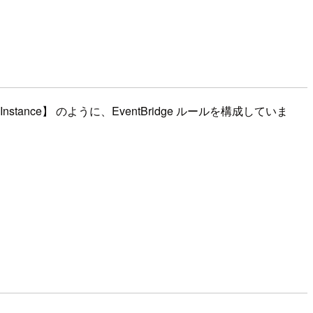
【StopEC2Instance】 のように、EventBridge ルールを構成していま