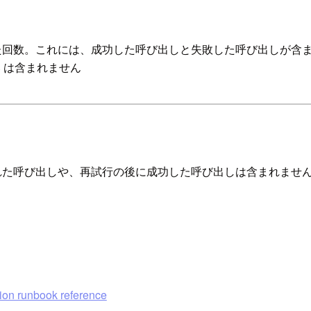
た回数。これには、成功した呼び出しと失敗した呼び出しが含
ns は含まれません
出しや、再試行の後に成功した呼び出しは含まれません。また、Dea
on runbook reference