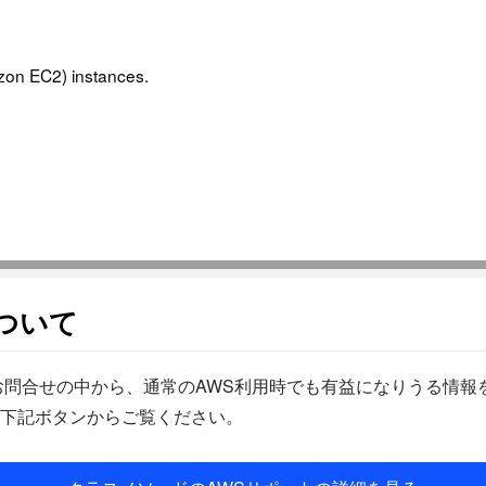
on EC2) instances.
ついて
問合せの中から、通常のAWS利用時でも有益になりうる情報を
下記ボタンからご覧ください。