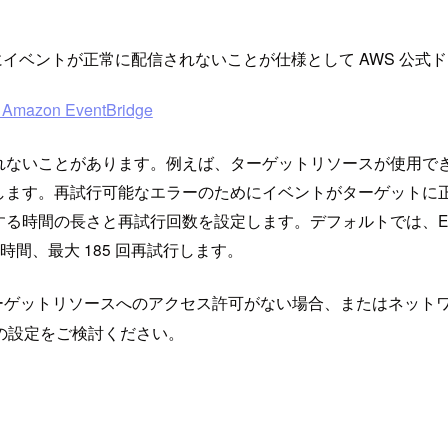
ターゲットにイベントが正常に配信されないことが仕様として AWS 
n EventBridge
いことがあります。例えば、ターゲットリソースが使用できない場
す。再試行可能なエラーのためにイベントがターゲットに正常に配
時間の長さと再試行回数を設定します。デフォルトでは、Even
時間、最大 185 回再試行します。
e にターゲットリソースへのアクセス許可がない場合、またはネ
の設定をご検討ください。