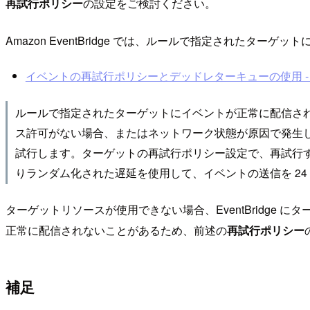
再試行ポリシー
の設定をご検討ください。
Amazon EventBridge では、ルールで指定された
イベントの再試行ポリシーとデッドレターキューの使用 - Amazo
ルールで指定されたターゲットにイベントが正常に配信されな
ス許可がない場合、またはネットワーク状態が原因で発生しま
試行します。ターゲットの再試行ポリシー設定で、再試行する
りランダム化された遅延を使用して、イベントの送信を 24 
ターゲットリソースが使用できない場合、EventBridg
正常に配信されないことがあるため、前述の
再試行ポリシー
補足