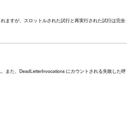
まれますが、スロットルされた試行と再実行された試行は完全
dLetterInvocations にカウントされる失敗した呼