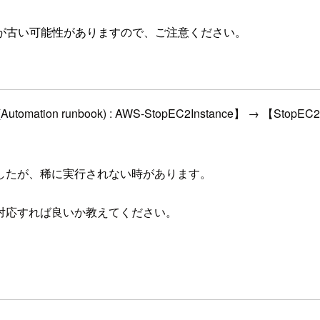
が古い可能性がありますので、ご注意ください。
ger(Automation runbook) : AWS-StopEC2Instance】 → 
したが、稀に実行されない時があります。
対応すれば良いか教えてください。