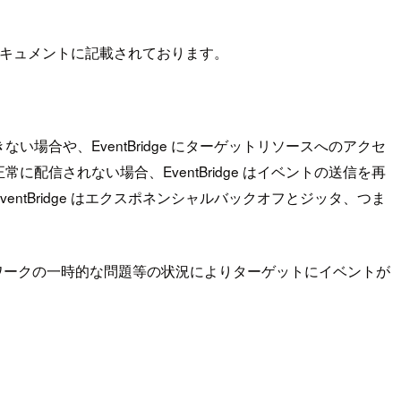
公式ドキュメントに記載されております。
合や、EventBridge にターゲットリソースへのアクセ
信されない場合、EventBridge はイベントの送信を再
tBridge はエクスポネンシャルバックオフとジッタ、つま
ットワークの一時的な問題等の状況によりターゲットにイベントが