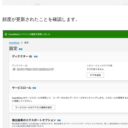
頻度が更新されたことを確認します。