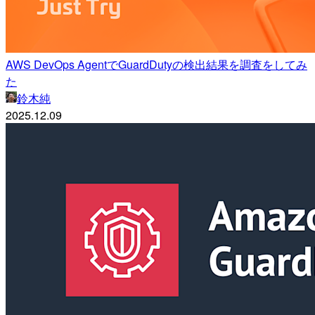
AWS DevOps AgentでGuardDutyの検出結果を調査をしてみ
た
鈴木純
2025.12.09