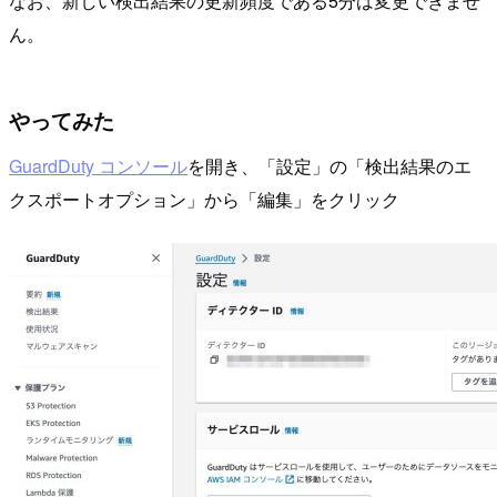
なお、新しい検出結果の更新頻度である5分は変更できませ
ん。
やってみた
GuardDuty コンソール
を開き、「設定」の「検出結果のエ
クスポートオプション」から「編集」をクリック