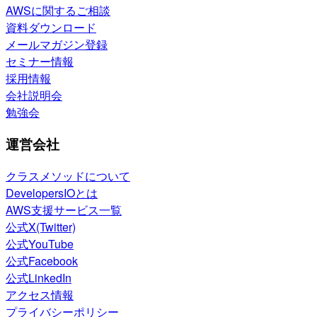
AWSに関するご相談
資料ダウンロード
メールマガジン登録
セミナー情報
採用情報
会社説明会
勉強会
運営会社
クラスメソッドについて
DevelopersIOとは
AWS支援サービス一覧
公式X(Twitter)
公式YouTube
公式Facebook
公式LinkedIn
アクセス情報
プライバシーポリシー