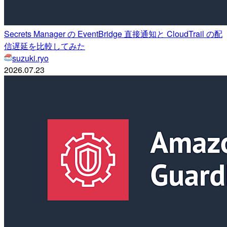
Secrets Manager の EventBridge 直接通知と CloudTrail の配
信遅延を比較してみた
suzuki.ryo
2026.07.23