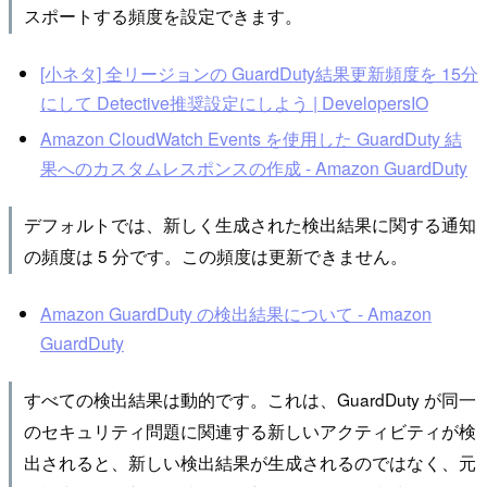
スポートする頻度を設定できます。
[小ネタ] 全リージョンの GuardDuty結果更新頻度を 15分
にして Detective推奨設定にしよう | DevelopersIO
Amazon CloudWatch Events を使用した GuardDuty 結
果へのカスタムレスポンスの作成 - Amazon GuardDuty
デフォルトでは、新しく生成された検出結果に関する通知
の頻度は 5 分です。この頻度は更新できません。
Amazon GuardDuty の検出結果について - Amazon
GuardDuty
すべての検出結果は動的です。これは、GuardDuty が同一
のセキュリティ問題に関連する新しいアクティビティが検
出されると、新しい検出結果が生成されるのではなく、元