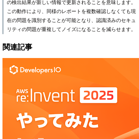
の検出結果が新しい情報で更新されることを意味します。
この動作により、同様のレポートを複数確認しなくても現
在の問題を識別することが可能となり、認識済みのセキュ
リティの問題が重複してノイズになることを減らせます。
関連記事