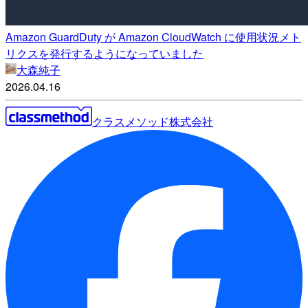
Amazon GuardDuty が Amazon CloudWatch に使用状況メト
リクスを発行するようになっていました
大森純子
2026.04.16
クラスメソッド株式会社