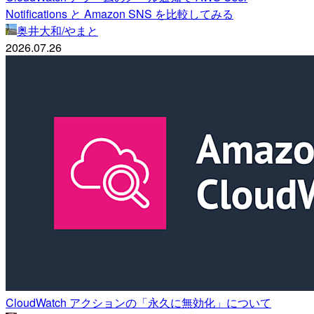
Notifications と Amazon SNS を比較してみる
奥井大和/やまと
2026.07.26
CloudWatch アクションの「永久に無効化」について