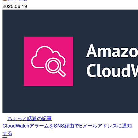
2025.06.19
ちょっと話題の記事
CloudWatchアラームをSNS経由でEメールアドレスに通知
する