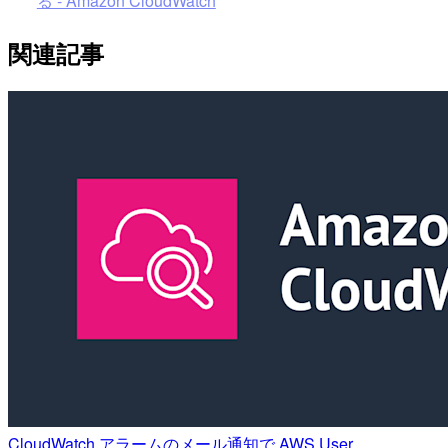
る - Amazon CloudWatch
関連記事
CloudWatch アラームのメール通知で AWS User