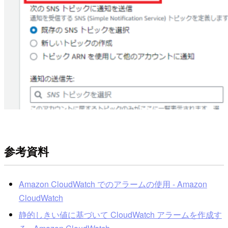
参考資料
Amazon CloudWatch でのアラームの使用 - Amazon
CloudWatch
静的しきい値に基づいて CloudWatch アラームを作成す