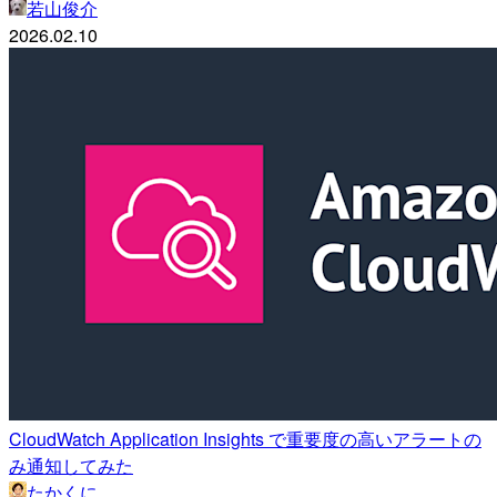
若山俊介
2026.02.10
CloudWatch Application Insights で重要度の高いアラートの
み通知してみた
たかくに