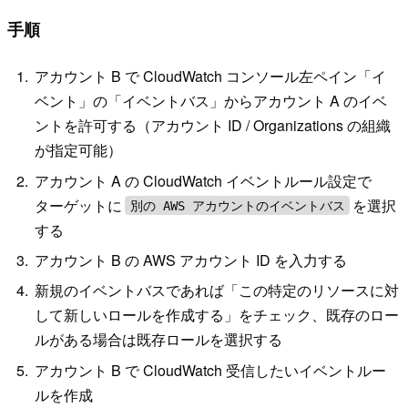
手順
アカウント B で CloudWatch コンソール左ペイン「イ
ベント」の「イベントバス」からアカウント A のイベ
ントを許可する（アカウント ID / Organizations の組織
が指定可能）
アカウント A の CloudWatch イベントルール設定で
ターゲットに
を選択
別の AWS アカウントのイベントバス
する
アカウント B の AWS アカウント ID を入力する
新規のイベントバスであれば「この特定のリソースに対
して新しいロールを作成する」をチェック、既存のロー
ルがある場合は既存ロールを選択する
アカウント B で CloudWatch 受信したいイベントルー
ルを作成