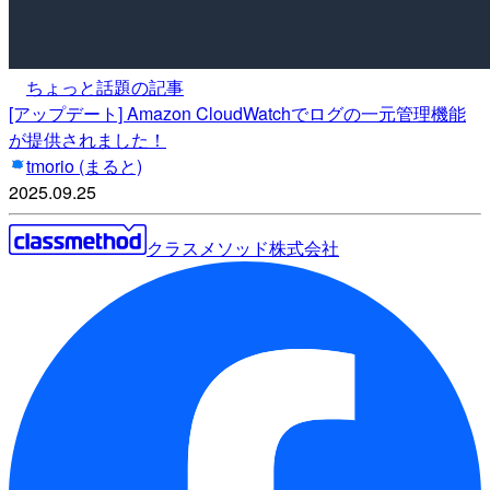
ちょっと話題の記事
[アップデート] Amazon CloudWatchでログの一元管理機能
が提供されました！
tmorio (まると)
2025.09.25
クラスメソッド株式会社