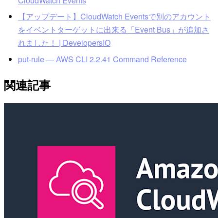
CloudWatch Events
【アップデート】CloudWatch Eventsで別のアカウント
をイベントターゲットに出来る「Event Bus」が追加さ
れました！ | DevelopersIO
put-rule — AWS CLI 2.2.41 Command Reference
関連記事