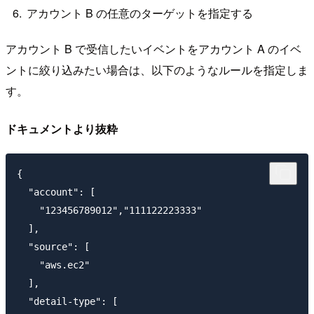
アカウント B の任意のターゲットを指定する
アカウント B で受信したいイベントをアカウント A のイベ
ントに絞り込みたい場合は、以下のようなルールを指定しま
す。
ドキュメントより抜粋
{

  "account": [

    "123456789012","111122223333"

  ],

  "source": [

    "aws.ec2"

  ],

  "detail-type": [
