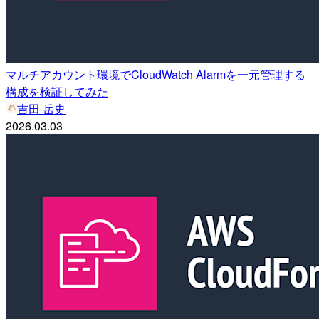
マルチアカウント環境でCloudWatch Alarmを一元管理する
構成を検証してみた
吉田 岳史
2026.03.03