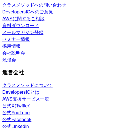
クラスメソッドへの問い合わせ
DevelopersIOへのご意見
AWSに関するご相談
資料ダウンロード
メールマガジン登録
セミナー情報
採用情報
会社説明会
勉強会
運営会社
クラスメソッドについて
DevelopersIOとは
AWS支援サービス一覧
公式X(Twitter)
公式YouTube
公式Facebook
公式LinkedIn