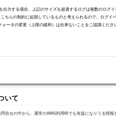
Logs にログを出力する場合、上記のサイズを超過するログは複数
いる場合、こちらの制約に起因しているものと考えられるので、ログ
クォータの変更（上限の緩和）は出来ないことをご認識くださ
ついて
問合せの中から、通常のAWS利用時でも有益になりうる情報を