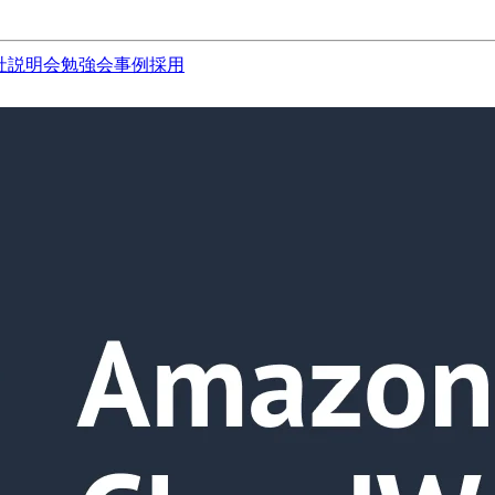
社説明会
勉強会
事例
採用