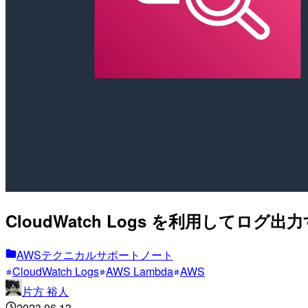
CloudWatch Logs を利用して
AWSテクニカルサポートノート
CloudWatch Logs
AWS Lambda
AWS
片方 裕人
2023.06.13