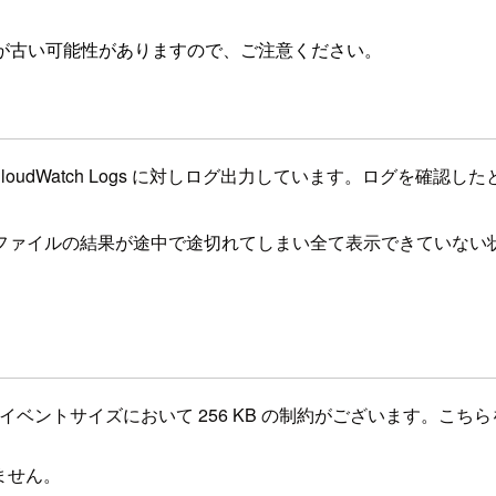
が古い可能性がありますので、ご注意ください。
.log を利用して CloudWatch Logs に対しログ出力していま
ファイルの結果が途中で途切れてしまい全て表示できていない
1 つのログイベントサイズにおいて 256 KB の制約がございま
ません。