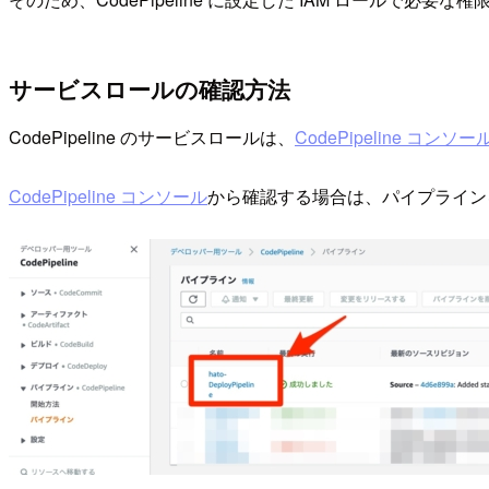
サービスロールの確認方法
CodePipeline のサービスロールは、
CodePipeline コンソー
CodePipeline コンソール
から確認する場合は、パイプライン