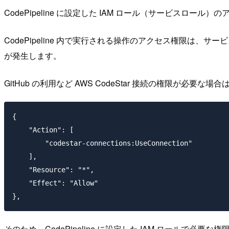
CodePipeline に設定した IAM ロール（サービスロー
CodePipeline 内で実行される操作のアクセス権限は
が発生します。
GitHub の利用など AWS CodeStar 接続の権限が必要な場合
{

    "Action": [

        "codestar-connections:UseConnection"

    ],

    "Resource": "*",

    "Effect": "Allow"

そのため、CodePipeline に設定した IAM ロールで必