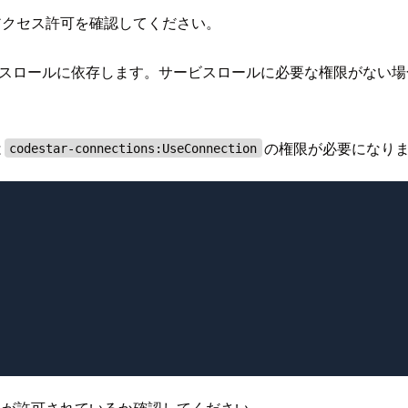
ル）のアクセス許可を確認してください。
、サービスロールに依存します。サービスロールに必要な権限がない
は
の権限が必要になり
codestar-connections:UseConnection
要な権限が許可されているか確認してください。