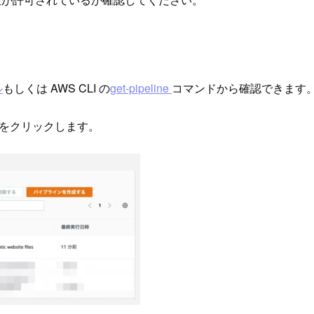
ル
もしくは AWS CLI の
get-pipeline
コマンドから確認できます
をクリックします。