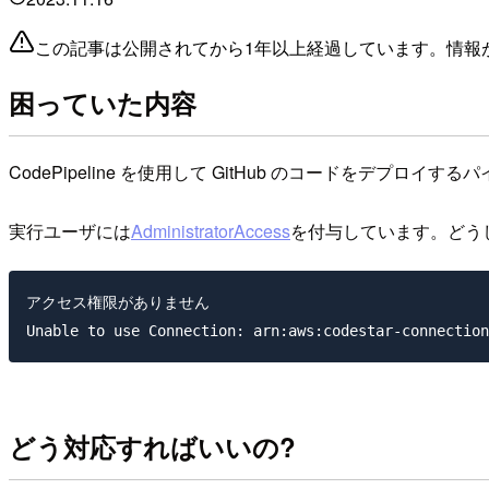
この記事は公開されてから1年以上経過しています。情報
困っていた内容
CodePipeline を使用して GitHub のコードをデプロ
実行ユーザには
AdministratorAccess
を付与しています。どう
アクセス権限がありません

どう対応すればいいの?