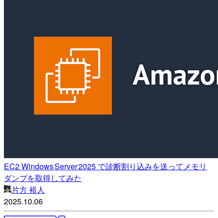
EC2 Windows Server 2025 で診断割り込みを送ってメモリ
ダンプを取得してみた
片方 裕人
2025.10.06