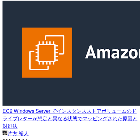
EC2 Windows Server でインスタンスストアボリュームのド
ライブレターが想定と異なる状態でマッピングされた原因と
対処法
片方 裕人