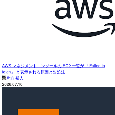
AWS マネジメントコンソールの EC2 一覧が 「Failed to
fetch」 と表示される原因と対処法
片方 裕人
2026.07.10