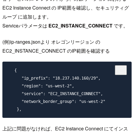
EC2 Instance Connect の IP範囲を確認し、セキュリティグ
ループ に追加します。
Serviceパラメータは
EC2_INSTANCE_CONNECT
です。
(例)ip-ranges.jsonより オレゴンリージョン の
EC2_INSTANCE_CONNECT のIP範囲を確認する
   {

      "ip_prefix": "18.237.140.160/29",

      "region": "us-west-2",

      "service": "EC2_INSTANCE_CONNECT",

      "network_border_group": "us-west-2"

上記に問題がなければ、EC2 Instance Connect にてインス