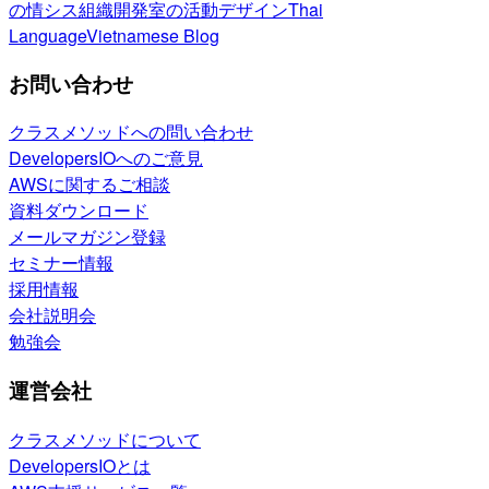
の情シス
組織開発室の活動
デザイン
Thai
Language
Vietnamese Blog
お問い合わせ
クラスメソッドへの問い合わせ
DevelopersIOへのご意見
AWSに関するご相談
資料ダウンロード
メールマガジン登録
セミナー情報
採用情報
会社説明会
勉強会
運営会社
クラスメソッドについて
DevelopersIOとは