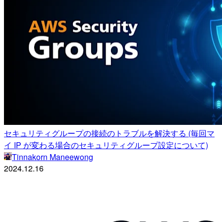
セキュリティグループの接続のトラブルを解決する (毎回マ
イ IP が変わる場合のセキュリティグループ設定について)
Tinnakorn Maneewong
2024.12.16