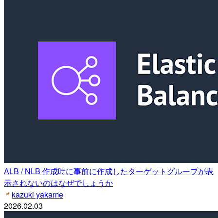
ALB / NLB 作成時に事前に作成したターゲットグループが表
示されないのはなぜでしょうか
kazuki yakame
2026.02.03