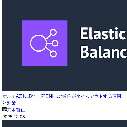
マルチAZ NLBで一部ENIへの通信がタイムアウトする原因
と対策
荒木智仁
2025.12.05