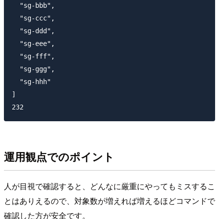
  "sg-bbb",

  "sg-ccc",

  "sg-ddd",

  "sg-eee",

  "sg-fff",

  "sg-ggg",

  "sg-hhh"

]

運用観点でのポイント
人が目視で確認すると、どんなに厳重にやってもミスするこ
とはありえるので、対象数が増えれば増えるほどコマンドで
確認した方が安全です。