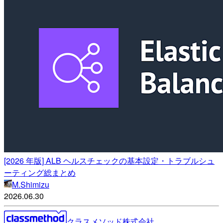
[2026 年版] ALB ヘルスチェックの基本設定・トラブルシュ
ーティング総まとめ
M.Shimizu
2026.06.30
クラスメソッド株式会社