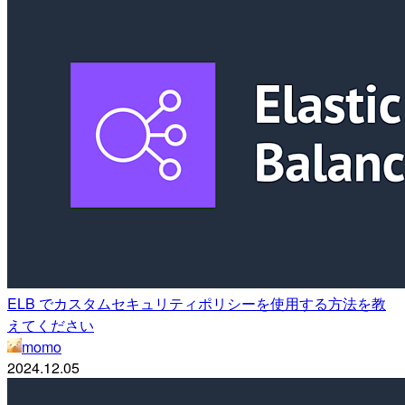
ELB でカスタムセキュリティポリシーを使用する方法を教
えてください
momo
2024.12.05