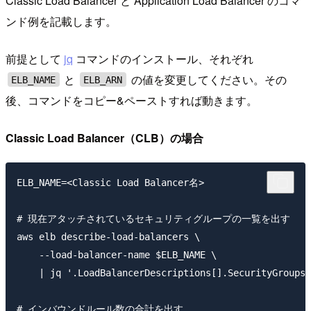
Classic Load Balancer と Application Load Balancer のコマ
ンド例を記載します。
前提として
jq
コマンドのインストール、それぞれ
と
の値を変更してください。その
ELB_NAME
ELB_ARN
後、コマンドをコピー&ペーストすれば動きます。
Classic Load Balancer（CLB）の場合
ELB_NAME=<Classic Load Balancer名>

# 現在アタッチされているセキュリティグループの一覧を出す

aws elb describe-load-balancers \

    --load-balancer-name $ELB_NAME \

    | jq '.LoadBalancerDescriptions[].SecurityGroups'

# インバウンドルール数の合計を出す
