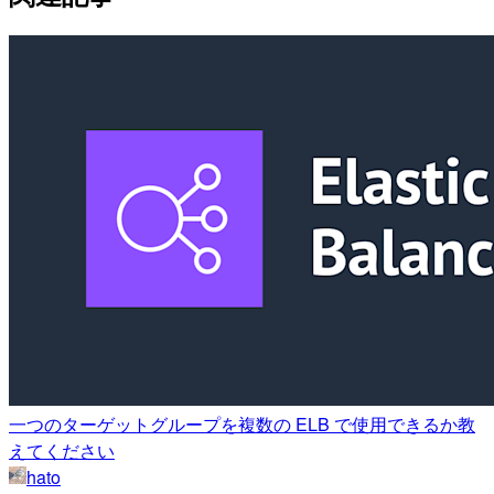
一つのターゲットグループを複数の ELB で使用できるか教
えてください
hato