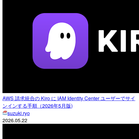
AWS 請求統合の Kiro に IAM Identity Center ユーザーでサイ
ンインする手順（2026年5月版)
suzuki.ryo
2026.05.22