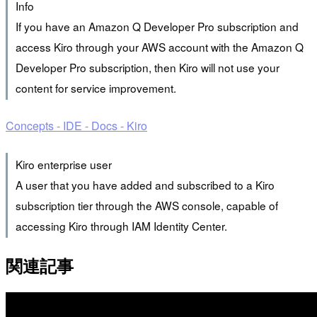
Info
If you have an Amazon Q Developer Pro subscription and
access Kiro through your AWS account with the Amazon Q
Developer Pro subscription, then Kiro will not use your
content for service improvement.
Concepts - IDE - Docs - Kiro
Kiro enterprise user
A user that you have added and subscribed to a Kiro
subscription tier through the AWS console, capable of
accessing Kiro through IAM Identity Center.
関連記事