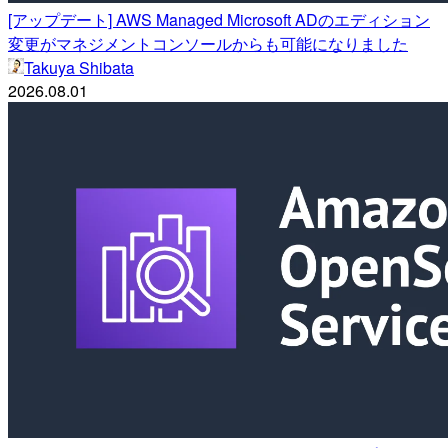
[アップデート] AWS Managed Microsoft ADのエディション
変更がマネジメントコンソールからも可能になりました
Takuya Shibata
2026.08.01