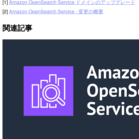
[1]
Amazon OpenSearch Service ドメインのアップグレード
[2]
Amazon OpenSearch Service - 変更の概要
関連記事