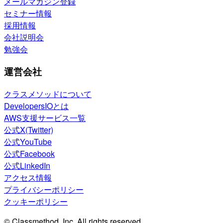
メールマガジン登録
セミナー情報
採用情報
会社説明会
勉強会
運営会社
クラスメソッドについて
DevelopersIOとは
AWS支援サービス一覧
公式X(Twitter)
公式YouTube
公式Facebook
公式LinkedIn
アクセス情報
プライバシーポリシー
クッキーポリシー
© Classmethod, Inc. All rights reserved.