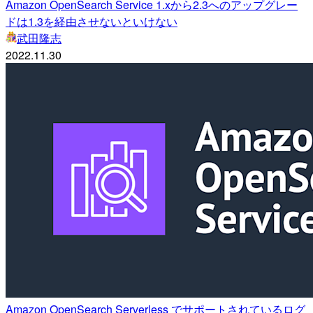
Amazon OpenSearch Service 1.xから2.3へのアップグレー
ドは1.3を経由させないといけない
武田隆志
2022.11.30
Amazon OpenSearch Serverless でサポートされているログ