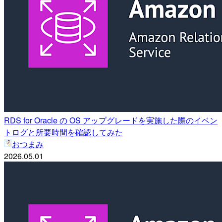
RDS for Oracle の OS アップグレードを実施した際のイベン
トログと所要時間を確認してみた
おつまみ
2026.05.01