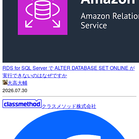
RDS for SQL Server で ALTER DATABASE SET ONLINE が
実行できないのはなぜですか
大高大輔
2026.07.30
クラスメソッド株式会社