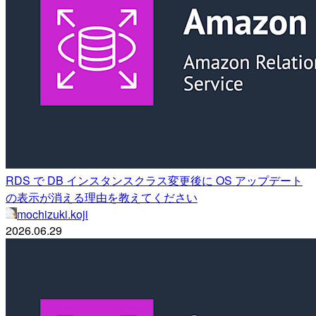
RDS で DB インスタンスクラス変更後に OS アップデート
の表示が消える理由を教えてください
mochizuki.koji
2026.06.29