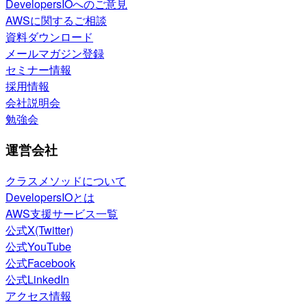
DevelopersIOへのご意見
AWSに関するご相談
資料ダウンロード
メールマガジン登録
セミナー情報
採用情報
会社説明会
勉強会
運営会社
クラスメソッドについて
DevelopersIOとは
AWS支援サービス一覧
公式X(Twitter)
公式YouTube
公式Facebook
公式LinkedIn
アクセス情報