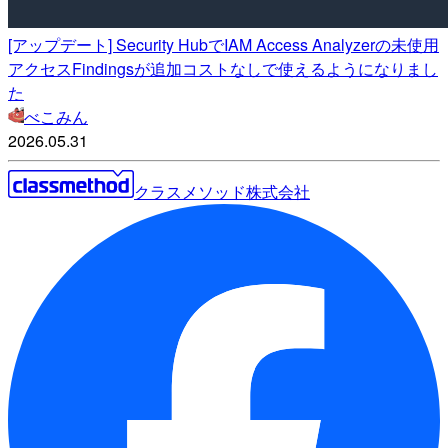
[アップデート] Security HubでIAM Access Analyzerの未使用
アクセスFindingsが追加コストなしで使えるようになりまし
た
べこみん
2026.05.31
クラスメソッド株式会社