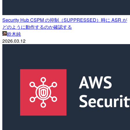
Security Hub CSPM の抑制（SUPPRESSED）時に ASR が
どのように動作するのか確認する
鈴木純
2026.03.12