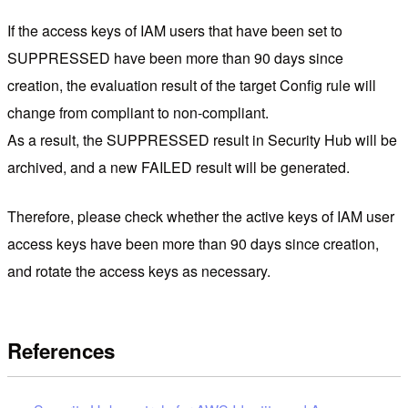
If the access keys of IAM users that have been set to
SUPPRESSED have been more than 90 days since
creation, the evaluation result of the target Config rule will
change from compliant to non-compliant.
As a result, the SUPPRESSED result in Security Hub will be
archived, and a new FAILED result will be generated.
Therefore, please check whether the active keys of IAM user
access keys have been more than 90 days since creation,
and rotate the access keys as necessary.
References