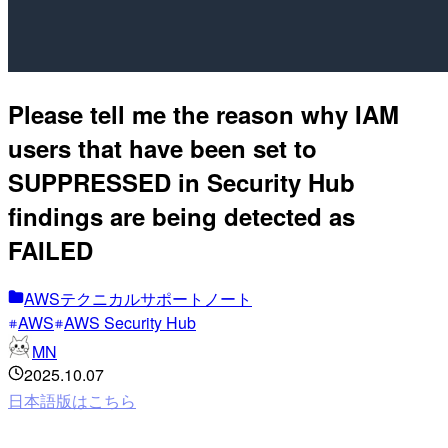
Please tell me the reason why IAM
users that have been set to
SUPPRESSED in Security Hub
findings are being detected as
FAILED
AWSテクニカルサポートノート
AWS
AWS Security Hub
MN
2025.10.07
日本語版はこちら