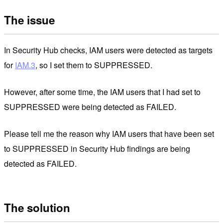
The issue
In Security Hub checks, IAM users were detected as targets
for
IAM.3
, so I set them to SUPPRESSED.
However, after some time, the IAM users that I had set to
SUPPRESSED were being detected as FAILED.
Please tell me the reason why IAM users that have been set
to SUPPRESSED in Security Hub findings are being
detected as FAILED.
The solution