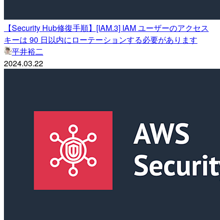
【Security Hub修復手順】[IAM.3] IAM ユーザーのアクセス
キーは 90 日以内にローテーションする必要があります
平井裕二
2024.03.22