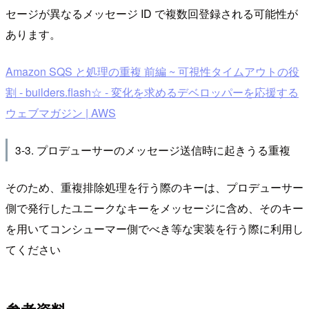
セージが異なるメッセージ ID で複数回登録される可能性が
あります。
Amazon SQS と処理の重複 前編 ~ 可視性タイムアウトの役
割 - builders.flash☆ - 変化を求めるデベロッパーを応援する
ウェブマガジン | AWS
3-3. プロデューサーのメッセージ送信時に起きうる重複
そのため、重複排除処理を行う際のキーは、プロデューサー
側で発行したユニークなキーをメッセージに含め、そのキー
を用いてコンシューマー側でべき等な実装を行う際に利用し
てください