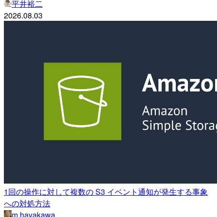
平井裕二
2026.08.03
1回の操作に対して複数の S3 イベント通知が発生する事象
への対処方法
m.hayakawa