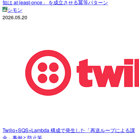
知は at-least-once」 を成立させる冪等パターン
シモン
2026.05.20
Twilio+SQS+Lambda 構成で発生した「再送ループによる課
金」事例と防止策