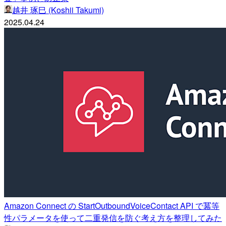
越井 琢巳 (Koshii Takumi)
2025.04.24
Amazon Connect の StartOutboundVoiceContact API で冪等
性パラメータを使って二重発信を防ぐ考え方を整理してみた