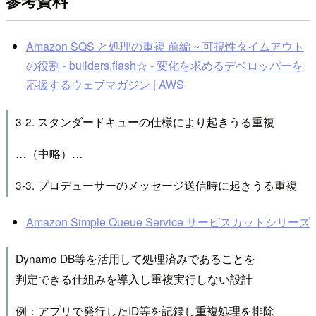
参考資料
Amazon SQS と処理の重複 前編 ~ 可視性タイムアウト
の役割 - builders.flash☆ - 変化を求めるデベロッパーを
応援するウェブマガジン | AWS
3-2. スタンダードキューの仕様により起きうる重複
…（中略）…
3-3. プロデューサーのメッセージ送信時に起きうる重複
Amazon Simple Queue Service サービスカットシリーズ
Dynamo DB等を活用して処理済みであることを
判定できる仕組みを導入し重複実行しない設計
例：アプリで発行したID等を記録し重複処理を排除