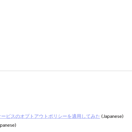
に AI サービスのオプトアウトポリシーを適用してみた
(Japanese)
panese)