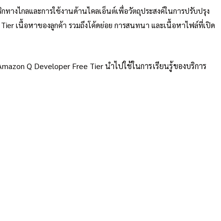
ริกทางไกลและการใช้งานด้านไคลเอ็นต์เพื่อวัตถุประสงค์ในการปรับปรุง
Tier เนื้อหาของลูกค้า รวมถึงโค้ดย่อย การสนทนา และเนื้อหาไฟล์ที่เปิด
หา Amazon Q Developer Free Tier นำไปใช้ในการเรียนรู้ของบริการ