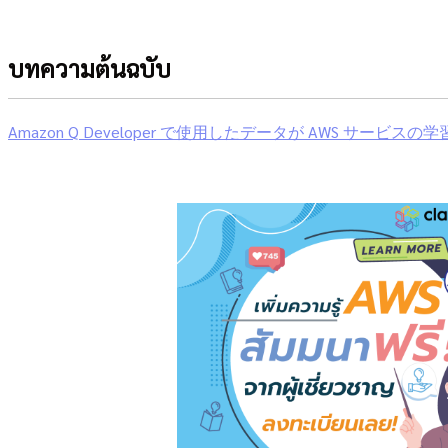
บทความต้นฉบับ
Amazon Q Developer で使用したデータが AWS サー