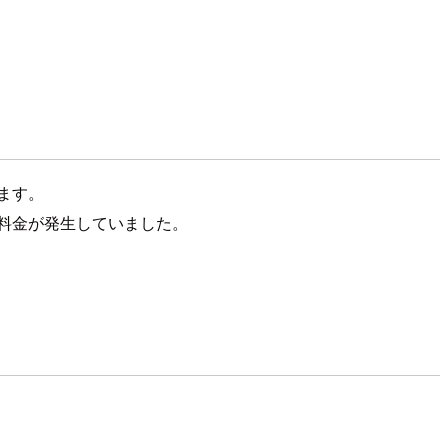
います。
ocsの料金が発生していました。