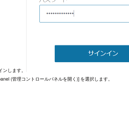
インインします。
ontrol panel (管理コントロールパネルを開く)] を選択します。