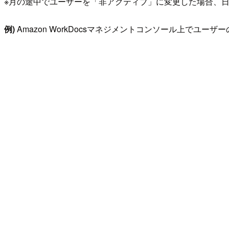
※月の途中でユーザーを「非アクティブ」に変更した場合、
例)
Amazon WorkDocsマネジメントコンソール上でユ