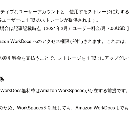
。アクティブなユーザーアカウントと、使用するストレージに対する料
で、各ユーザーに 1 TB のストレージが提供されます。
記事記載時点（2021年2月）ユーザー料金/月 7.00USD 
azon WorkDocs へのアクセス権限が付与されます。これには、Amaz
.00USD の割引料金を支払うことで、ストレージを 1 TB >にアップ
関係
 WorkDocs無料枠はAmazon WorkSpacesが存在する前提です
のサービスのため、WorkSpacesを削除しても、Amazon Work