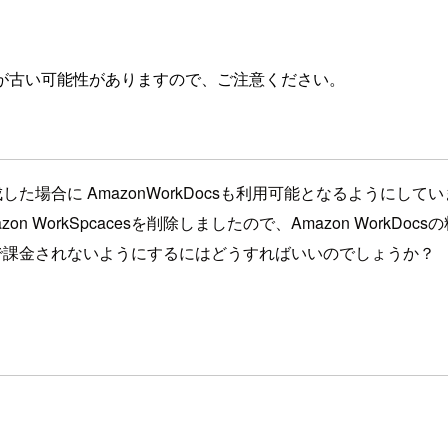
が古い可能性がありますので、ご注意ください。
esを作成した場合に AmazonWorkDocsも利用可能となるようにして
zon WorkSpcacesを削除しましたので、Amazon WorkD
orkDocsで課金されないようにするにはどうすればいいのでしょうか？