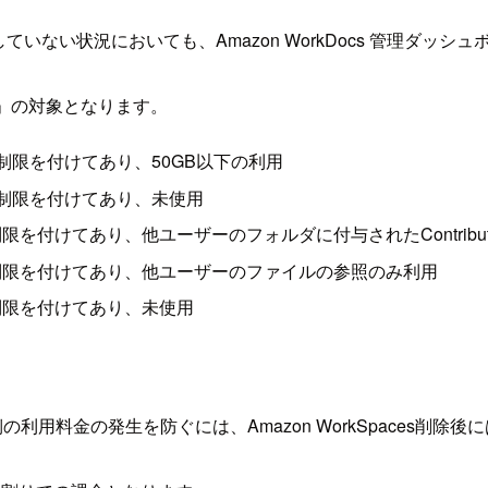
いない状況においても、Amazon WorkDocs 管理ダッ
」の対象となります。
制限を付けてあり、50GB以下の利用
の制限を付けてあり、未使用
を付けてあり、他ユーザーのフォルダに付与されたContribu
の制限を付けてあり、他ユーザーのファイルの参照のみ利用
制限を付けてあり、未使用
Docs側の利用料金の発生を防ぐには、Amazon WorkSpaces削除