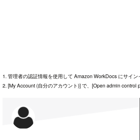
1. 管理者の認証情報を使用して Amazon WorkDocs にサ
2. [My Account (自分のアカウント)] で、[Open admin c