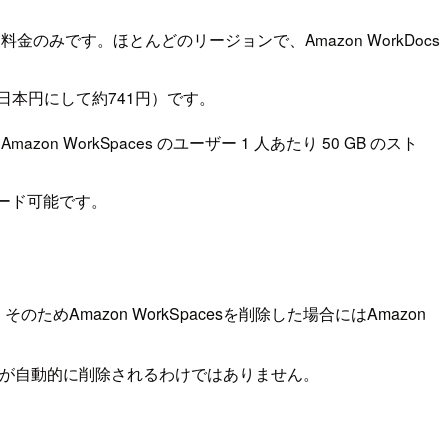
金のみです。ほとんどのリージョンで、Amazon WorkDocs
(日本円にして約741円）です。
on WorkSpaces のユーザー 1 人あたり 50 GB のスト
グレード可能です。
。そのためAmazon WorkSpacesを削除した場合にはAmazon
Docsまでもが自動的に削除されるわけではありません。