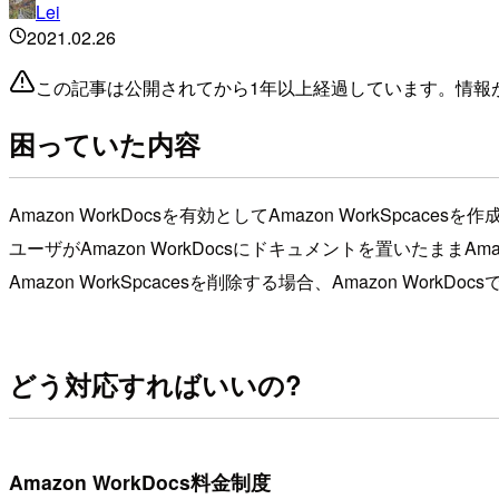
Lei
2021.02.26
この記事は公開されてから1年以上経過しています。情報
困っていた内容
Amazon WorkDocsを有効としてAmazon WorkSpcac
ユーザがAmazon WorkDocsにドキュメントを置いたままAma
Amazon WorkSpcacesを削除する場合、Amazon W
どう対応すればいいの?
Amazon WorkDocs料金制度