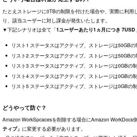
たとえストレージに0TBの制限を付けた場合や、実際に利用して
り、該当ユーザーに対し課金が発生いたします。
▼下記シナリオは全て「
1ユーザーあたり1ヵ月につき 7USD
リスト1 ステータスはアクティブ、ストレージは50GBの
リスト2 ステータスはアクティブ、ストレージは50GB
リスト3 ステータスはアクティブ、ストレージは0GBの制限
リスト4 ステータスはアクティブ、ストレージは0GB
リスト5 ステータスはアクティブ、ストレージは0GBの
どうやって防ぐ？
Amazon WorkSpcacesを削除する場合にAmazon Work
ティブ」
に変更する必要があります。