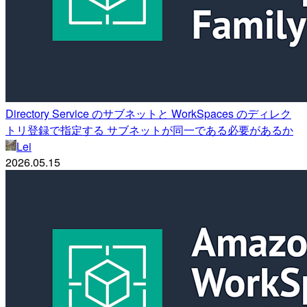
Directory Service のサブネットと WorkSpaces のディレク
トリ登録で指定する サブネットが同一である必要があるか
Lei
2026.05.15