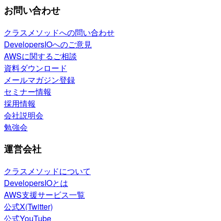
お問い合わせ
クラスメソッドへの問い合わせ
DevelopersIOへのご意見
AWSに関するご相談
資料ダウンロード
メールマガジン登録
セミナー情報
採用情報
会社説明会
勉強会
運営会社
クラスメソッドについて
DevelopersIOとは
AWS支援サービス一覧
公式X(Twitter)
公式YouTube