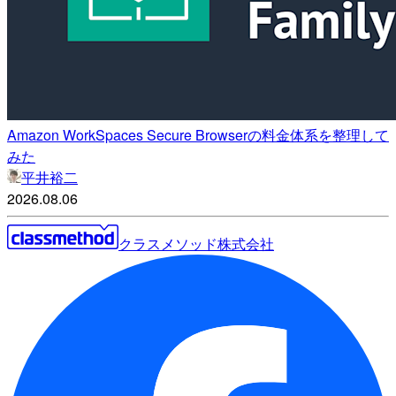
Amazon WorkSpaces Secure Browserの料金体系を整理して
みた
平井裕二
2026.08.06
クラスメソッド株式会社