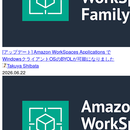
[アップデート] Amazon WorkSpaces Applications で
WindowsクライアントOSのBYOLが可能になりました
Takuya Shibata
2026.06.22