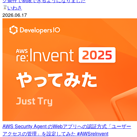
ク条件で制限できるようになりました
いわさ
2026.06.17
AWS Security Agent のWebアプリへの認証方式「ユーザー
アクセスの管理」を設定してみた #AWSreInvent