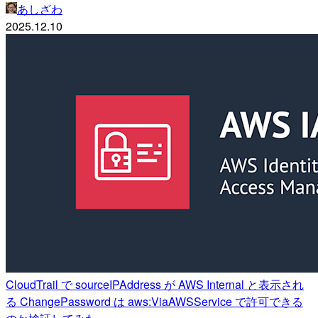
あしざわ
2025.12.10
CloudTrail で sourceIPAddress が AWS Internal と表示され
る ChangePassword は aws:ViaAWSService で許可できる