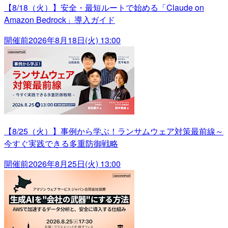
【8/18（火）】安全・最短ルートで始める「Claude on
Amazon Bedrock」導入ガイド
開催前
2026年8月18日(火) 13:00
【8/25（火）】事例から学ぶ！ランサムウェア対策最前線～
今すぐ実践できる多重防御戦略
開催前
2026年8月25日(火) 13:00