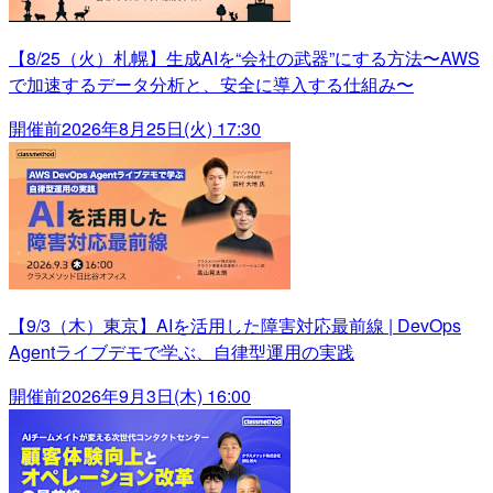
【8/25（火）札幌】生成AIを“会社の武器”にする方法〜AWS
で加速するデータ分析と、安全に導入する仕組み〜
開催前
2026年8月25日(火) 17:30
【9/3（木）東京】AIを活用した障害対応最前線 | DevOps
Agentライブデモで学ぶ、自律型運用の実践
開催前
2026年9月3日(木) 16:00