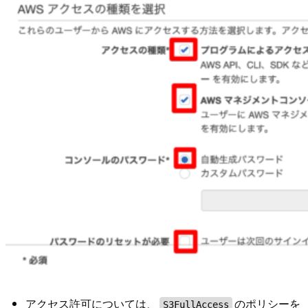
アクセス許可については、
のポリシーを
S3FullAccess