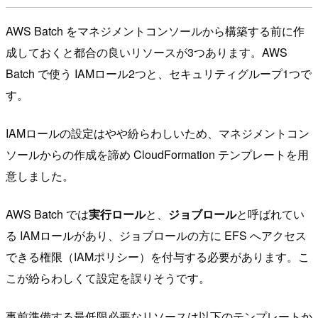
AWS Batch をマネジメントコンソールから構築する前に作
成しておくと都合の良いリソースが3つあります。AWS
Batch で使う IAMロール2つと、セキュリティグループ1つで
す。
IAMロールの設定はやや紛らわしいため、マネジメントコン
ソールからの作成を諦め CloudFormation テンプレートを用
意しました。
AWS Batch では
実行ロール
と、
ジョブロール
と呼ばれてい
る IAMロールがあり、ジョブロールの方に EFS へアクセス
できる権限（IAMポリシー）を付与する必要があります。こ
こが紛らわしくて設定を誤りそうです。
事前準備する最低限必要なリソースは以下のテンプレートか