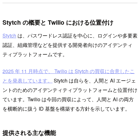
Stytch の概要と Twilio における位置付け
Stytch
は、パスワードレス認証を中心に、ログインや多要素
認証、組織管理などを提供する開発者向けのアイデンティ
ティプラットフォームです。
2025 年 11 月時点で、 Twilio は Stytch の買収に合意したこ
とを発表しています。
Stytch は自らを、人間と AI エージェ
ントのためのアイデンティティプラットフォームと位置付け
ています。Twilio は今回の買収によって、人間と AI の両方
を横断的に扱う ID 基盤を構築する方針を示しています。
提供される主な機能