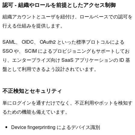
認可 - 組織やロールを前提としたアクセス制御
組織アカウントとユーザを紐付け、ロールベースでの認可を
行える仕組みを提供します。
SAML、 OIDC、 OAuth2 といった標準プロトコルによる
SSO や、 SCIM によるプロビジョニングもサポートしてお
り、エンタープライズ向け SaaS アプリケーションの ID 基
盤として利用できるよう設計されています。
不正検知とセキュリティ
単にログインを通すだけでなく、不正利用やボットを検知す
るための機能も備えています。
Device fingerprinting によるデバイス識別