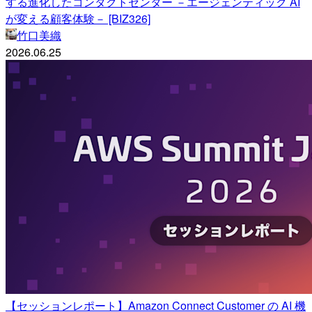
する進化したコンタクトセンター －エージェンティック AI
が変える顧客体験－ [BIZ326]
竹口美織
2026.06.25
【セッションレポート】Amazon Connect Customer の AI 機