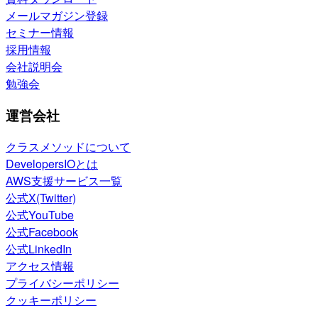
メールマガジン登録
セミナー情報
採用情報
会社説明会
勉強会
運営会社
クラスメソッドについて
DevelopersIOとは
AWS支援サービス一覧
公式X(Twitter)
公式YouTube
公式Facebook
公式LinkedIn
アクセス情報
プライバシーポリシー
クッキーポリシー