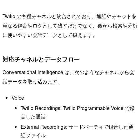
Twilio の各種チャネルと統合されており、通話やチャットを
単なる録音やログとして残すだけでなく、後から検索や分析
に使いやすい会話データとして扱えます。
対応チャネルとデータフロー
Conversational Intelligence は、次のようなチャネルから会
話データを取り込みます。
Voice
Twilio Recordings: Twilio Programmable Voice で録
音した通話
External Recordings: サードパーティで録音した通
話ファイル