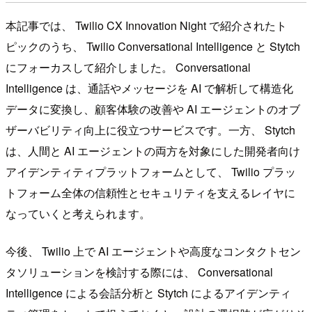
本記事では、 Twilio CX Innovation Night で紹介されたト
ピックのうち、 Twilio Conversational Intelligence と Stytch
にフォーカスして紹介しました。 Conversational
Intelligence は、通話やメッセージを AI で解析して構造化
データに変換し、顧客体験の改善や AI エージェントのオブ
ザーバビリティ向上に役立つサービスです。一方、 Stytch
は、人間と AI エージェントの両方を対象にした開発者向け
アイデンティティプラットフォームとして、 Twilio プラッ
トフォーム全体の信頼性とセキュリティを支えるレイヤに
なっていくと考えられます。
今後、 Twilio 上で AI エージェントや高度なコンタクトセン
タソリューションを検討する際には、 Conversational
Intelligence による会話分析と Stytch によるアイデンティ