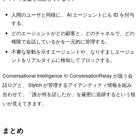
人間のユーザと同様に、 AI エージェントにも ID を付与
する。
どのエージェントがどの顧客と、どのチャネルで、どの
権限で会話しているかを一元的に管理する。
不審な挙動を示すエージェントや、なりすましエージェ
ントをリアルタイムに検知してブロックする。
Conversational Intelligence や ConversationRelay が扱う会
話ログと、 Stytch が管理するアイデンティティ情報を組み
合わせて、「誰が何を話したか」を厳密に追跡するという狙
いが見えてきます。
まとめ