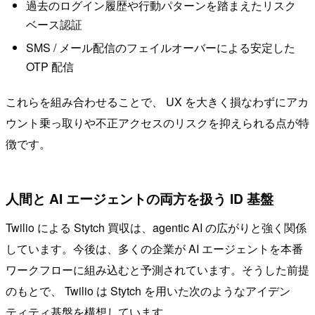
過去のログイン履歴や行動パターンを踏まえたリスク
ベース認証
SMS / メール配信のフェイルオーバーによる安定した
OTP 配信
これらを組み合わせることで、 UX を大きく損なわずにアカ
ウント乗っ取りや不正アクセスのリスクを抑えられる点が特
徴です。
人間と AI エージェントの両方を扱う ID 基盤
Twilio による Stytch 買収は、agentic AI の広がりと強く関係
しています。今後は、多くの企業が AI エージェントを本番
ワークフローに組み込むと予測されています。そうした前提
のもとで、 Twilio は Stytch を用いた次のようなアイデン
ティティ基盤を構想しています。