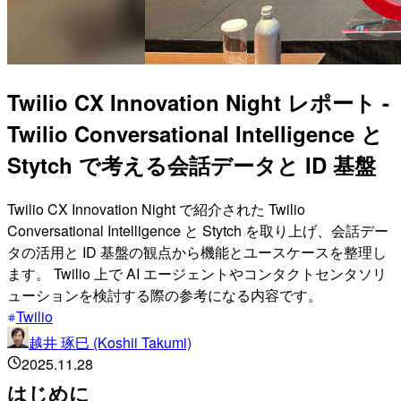
Twilio CX Innovation Night レポート -
Twilio Conversational Intelligence と
Stytch で考える会話データと ID 基盤
Twilio CX Innovation Night で紹介された Twilio
Conversational Intelligence と Stytch を取り上げ、会話デー
タの活用と ID 基盤の観点から機能とユースケースを整理し
ます。 Twilio 上で AI エージェントやコンタクトセンタソリ
ューションを検討する際の参考になる内容です。
Twilio
越井 琢巳 (Koshii Takumi)
2025.11.28
はじめに