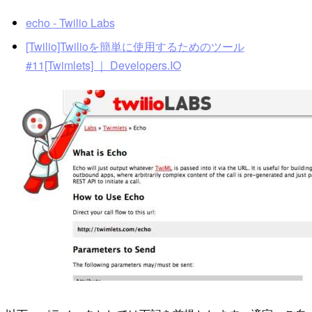
echo - Twilio Labs
[Twilio]Twilioを簡単に使用するためのツール
#11[Twimlets] ｜ Developers.IO