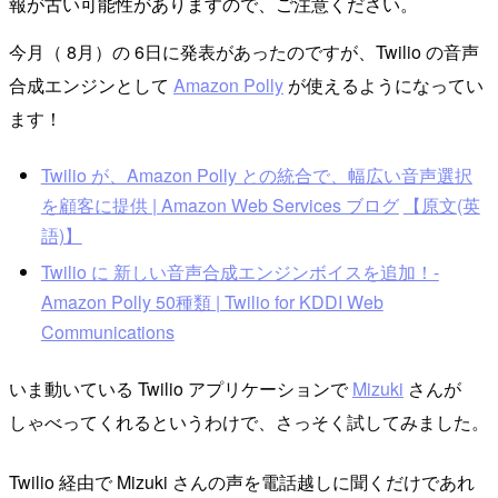
報が古い可能性がありますので、ご注意ください。
今月（ 8月）の 6日に発表があったのですが、Twilio の音声
合成エンジンとして
Amazon Polly
が使えるようになってい
ます！
Twilio が、Amazon Polly との統合で、幅広い音声選択
を顧客に提供 | Amazon Web Services ブログ
【原文(英
語)】
Twilio に 新しい音声合成エンジンボイスを追加！-
Amazon Polly 50種類 | Twilio for KDDI Web
Communications
いま動いている Twilio アプリケーションで
Mizuki
さんが
しゃべってくれるというわけで、さっそく試してみました。
Twilio 経由で Mizuki さんの声を電話越しに聞くだけであれ