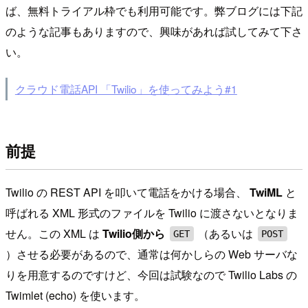
ば、無料トライアル枠でも利用可能です。弊ブログには下記
のような記事もありますので、興味があれば試してみて下さ
い。
クラウド電話API 「Twilio」を使ってみよう#1
前提
Twilio の REST API を叩いて電話をかける場合、
TwiML
と
呼ばれる XML 形式のファイルを Twilio に渡さないとなりま
せん。この XML は
Twilio側から
（あるいは
GET
POST
）させる必要があるので、通常は何かしらの Web サーバな
りを用意するのですけど、今回は試験なので Twilio Labs の
Twimlet (echo) を使います。