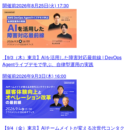
開催前
2026年8月25日(火) 17:30
【9/3（木）東京】AIを活用した障害対応最前線 | DevOps
Agentライブデモで学ぶ、自律型運用の実践
開催前
2026年9月3日(木) 16:00
【9/4（金）東京】AIチームメイトが変える次世代コンタク