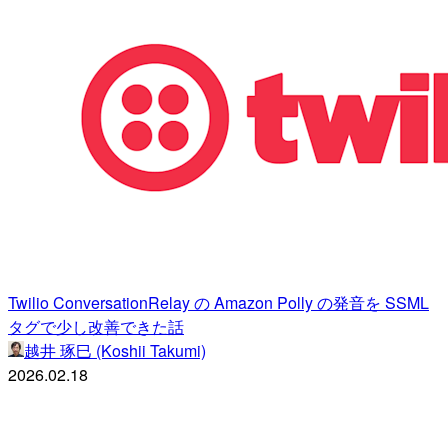
Twilio ConversationRelay の Amazon Polly の発音を SSML
タグで少し改善できた話
越井 琢巳 (Koshii Takumi)
2026.02.18