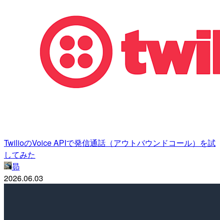
TwilioのVoice APIで発信通話（アウトバウンドコール）を試
してみた
昴
2026.06.03