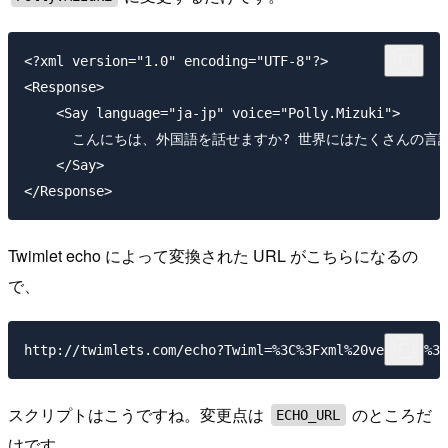
<?xml version="1.0" encoding="UTF-8"?>

<Response>

    <Say language="ja-jp" voice="Polly.Mizuki">

      こんにちは、外国語を話せますか? 世界にはたくさんの言語があ
    </Say>

Twimlet echo によって変換された URL がこちらになるの
で、
スクリプトはこうですね。変更点は
のところだ
ECHO_URL
けです。