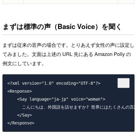
まずは標準の声（Basic Voice）を聞く
まずは従来の音声の場合です。とりあえず女性の声に設定し
てみました。文面は上述の URL 先にある Amazon Polly の
例文にしています。
<?xml version="1.0" encoding="UTF-8"?>

<Response>

    <Say language="ja-jp" voice="woman">

      こんにちは、外国語を話せますか? 世界にはたくさんの言語
    </Say>
