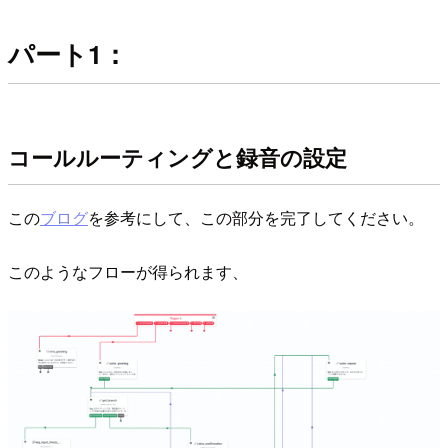
パート1：
コールルーティングと録音の設定
この
ブログ
を参考にして、この部分を完了してください。
このようなフローが得られます、