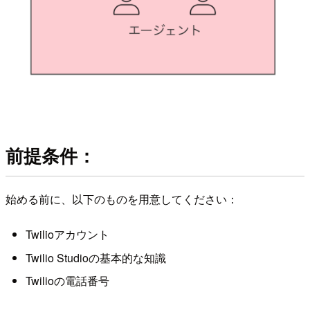
前提条件：
始める前に、以下のものを用意してください：
Twilioアカウント
Twilio Studioの基本的な知識
Twilioの電話番号