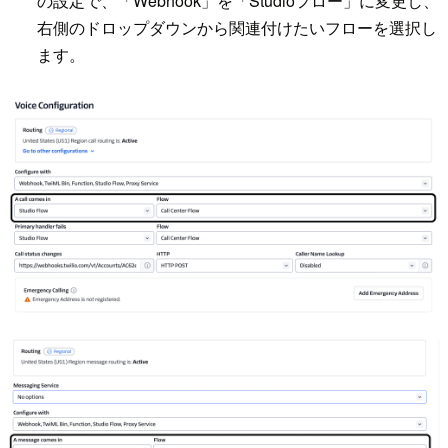
の設定で、「Webhook」を「Studioフロー」に変更し、
右側のドロップダウンから関連付けたいフローを選択し
ます。