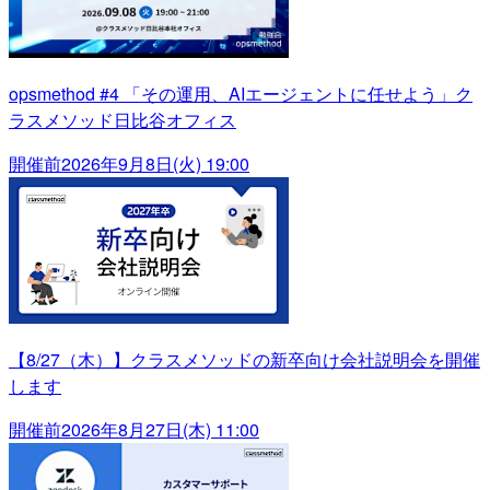
opsmethod #4 「その運用、AIエージェントに任せよう」ク
ラスメソッド日比谷オフィス
開催前
2026年9月8日(火) 19:00
【8/27（木）】クラスメソッドの新卒向け会社説明会を開催
します
開催前
2026年8月27日(木) 11:00