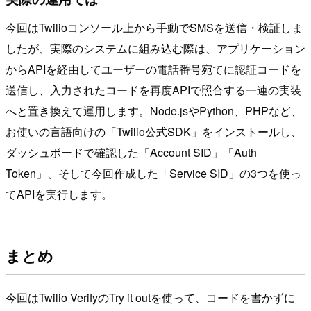
今回はTwilioコンソール上から手動でSMSを送信・検証しま
したが、実際のシステムに組み込む際は、アプリケーション
からAPIを経由してユーザーの電話番号宛てに認証コードを
送信し、入力されたコードを再度APIで照合する一連の実装
へと置き換えて運用します。Node.jsやPython、PHPなど、
お使いの言語向けの「Twilio公式SDK」をインストールし、
ダッシュボードで確認した「Account SID」「Auth
Token」、そして今回作成した「Service SID」の3つを使っ
てAPIを実行します。
まとめ
今回はTwilio VerifyのTry it outを使って、コードを書かずに