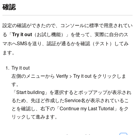
確認
設定の確認ができたので、コンソールに標準で用意されてい
る「
Try it out
（お試し機能）」を使って、実際に自分のス
マホへSMSを送り、認証が通るかを確認（テスト）してみ
ます。
Try it out
左側のメニューから Verify > Try it out をクリックしま
す。
「Start building」を選択するとポップアップが表示され
るため、先ほど作成したService名が表示されているこ
とを確認し、右下の「Continue my Last Tutorial」をク
リックして進みます。