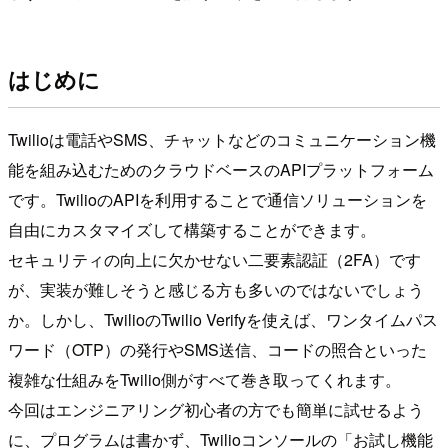
はじめに
Twilioは電話やSMS、チャットなどのコミュニケーション機
能を組み込むためのクラウドベースのAPIプラットフォーム
です。TwilioのAPIを利用することで通信ソリューションを
自由にカスタマイズして構築することができます。
セキュリティの向上に欠かせない二要素認証（2FA）です
が、実装が難しそうと感じる方も多いのではないでしょう
か。しかし、TwilioのTwilio Verifyを使えば、ワンタイムパス
ワード（OTP）の発行やSMS送信、コードの照合といった
複雑な仕組みをTwilio側がすべて巻き取ってくれます。
今回はエンジニアリング初心者の方でも簡単に試せるよう
に、プログラムは書かず、Twilioコンソールの「お試し機能