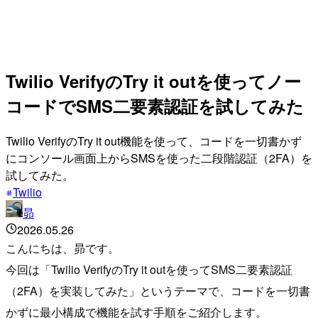
Twilio VerifyのTry it outを使ってノー
コードでSMS二要素認証を試してみた
Twilio VerifyのTry it out機能を使って、コードを一切書かず
にコンソール画面上からSMSを使った二段階認証（2FA）を
試してみた。
Twilio
昴
2026.05.26
こんにちは、昴です。
今回は「Twilio VerifyのTry it outを使ってSMS二要素認証
（2FA）を実装してみた」というテーマで、コードを一切書
かずに最小構成で機能を試す手順をご紹介します。