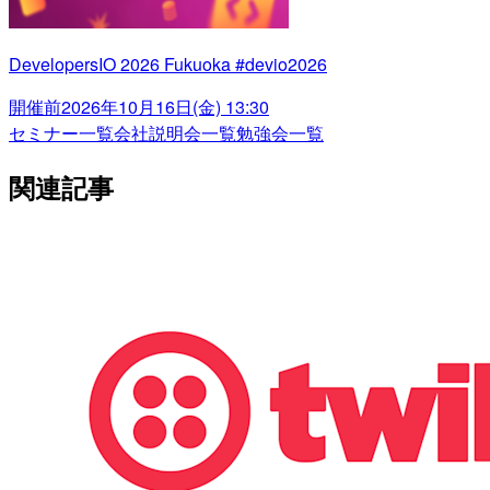
DevelopersIO 2026 Fukuoka #devio2026
開催前
2026年10月16日(金) 13:30
セミナー一覧
会社説明会一覧
勉強会一覧
関連記事