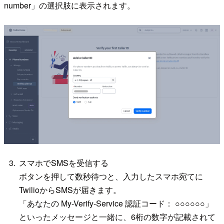
number」の選択肢に表示されます。
スマホでSMSを受信する
ボタンを押して数秒待つと、入力したスマホ宛てに
TwilioからSMSが届きます。
「あなたの My-Verify-Service 認証コード： ○○○○○○」
といったメッセージと一緒に、6桁の数字が記載されて