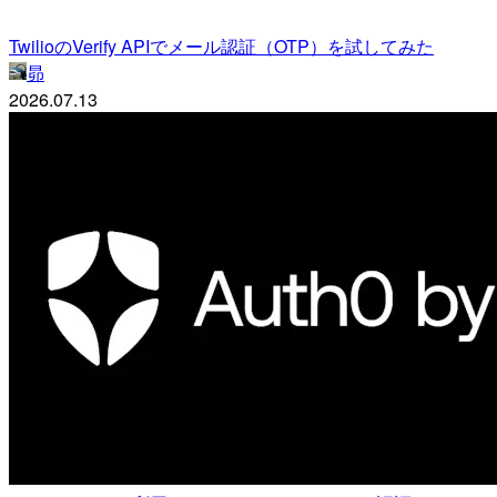
TwilioのVerify APIでメール認証（OTP）を試してみた
昴
2026.07.13