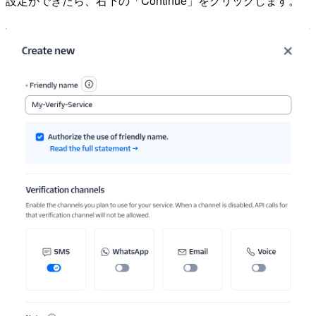
設定ができたら、右下の「Continue」をクリックします。