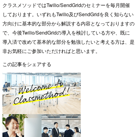
クラスメソッドではTwilio/SendGridのセミナーを毎月開催
しております。いずれもTwilio及びSendGridを良く知らない
方向けに基本的な部分から解説する内容となっておりますの
で、今後Twilio/SendGridの導入を検討している方や、既に
導入済で改めて基本的な部分を勉強したいと考える方は、是
非お気軽にご参加いただければと思います。
この記事をシェアする