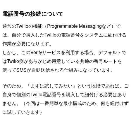
電話番号の接続について
通常のTwilioの機能（Programmable Messagingなど）で
は、自分で購入したTwilioの電話番号をシステムに紐付ける
作業が必要になります。
しかし、このVerifyサービスを利用する場合、デフォルトで
はTwilio側があらかじめ用意している共通の番号ルートを
使ってSMSが自動送信される仕組みになっています。
そのため、「まずは試してみたい」という段階であれば、ご
自身で個別のTwilio電話番号を購入して紐付ける必要はあり
ません。（今回は一番簡単な最小構成のため、何も紐付けず
に試していきます）