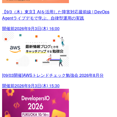
【9/3（木）東京】AIを活用した障害対応最前線 | DevOps
Agentライブデモで学ぶ、自律型運用の実践
開催前
2026年9月3日(木) 16:00
[09/03開催]AWSトレンドチェック勉強会 2026年8月分
開催前
2026年9月3日(木) 15:30