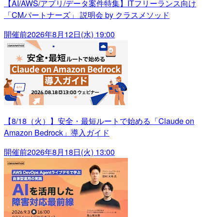
【AI/AWS/アプリ/データ案件特集】ITフリーランス向け
「CMパートナーズ」 説明会 by クラスメソッド
開催前
2026年8月12日(水) 19:00
【8/18（火）】安全・最短ルートで始める「Claude on
Amazon Bedrock」導入ガイド
開催前
2026年8月18日(火) 13:00