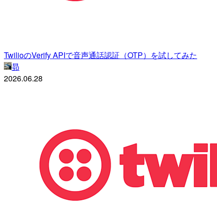
TwilioのVerify APIで音声通話認証（OTP）を試してみた
昴
2026.06.28