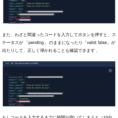
また、わざと間違ったコードを入力してボタンを押すと、ス
テータスが 「pending」 のままになったり「valid: false」が
出たりして、正しく弾かれることも確認できます 。
もしコードを入力するまでに時間が空いてしまうと（10分