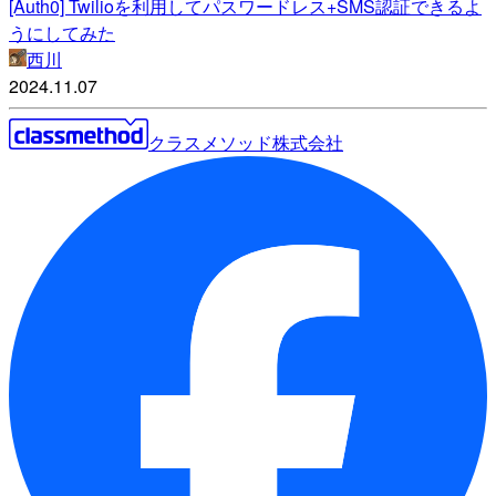
[Auth0] Twilioを利用してパスワードレス+SMS認証できるよ
うにしてみた
西川
2024.11.07
クラスメソッド株式会社