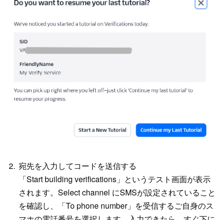
宛先を入力してコードを送信する
「Start building verifications」というテスト画面が表示
されます。Select channel にSMSが設定されていること
を確認し、「To phone number」を受信するご自身のス
マホの電話番号を選択します。入力できたら、すぐ下に