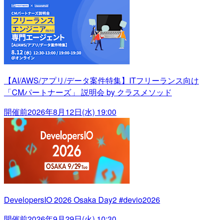
【AI/AWS/アプリ/データ案件特集】ITフリーランス向け
「CMパートナーズ」 説明会 by クラスメソッド
開催前
2026年8月12日(水) 19:00
DevelopersIO 2026 Osaka Day2 #devio2026
開催前
2026年9月29日(火) 10:30