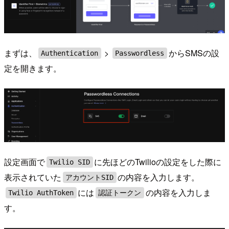
まずは、
>
からSMSの設
Authentication
Passwordless
定を開きます。
設定画面で
に先ほどのTwilioの設定をした際に
Twilio SID
表示されていた
の内容を入力します。
アカウントSID
には
の内容を入力しま
Twilio AuthToken
認証トークン
す。