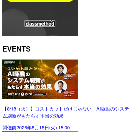
EVENTS
【8/18（火）】コストカットだけじゃない！AI駆動のシステ
ム刷新がもたらす本当の効果
開催前
2026年8月18日(火) 15:00