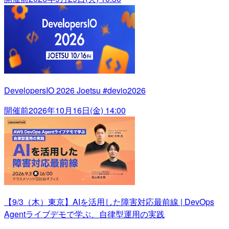
DevelopersIO 2026 Joetsu #devio2026
開催前
2026年10月16日(金) 14:00
【9/3（木）東京】AIを活用した障害対応最前線 | DevOps
Agentライブデモで学ぶ、自律型運用の実践