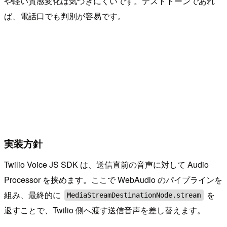
や軽い質感変化は気づきにくいです。テストトーンであれ
ば、電話口でも判別が容易です。
実装方針
Twilio Voice JS SDK は、送信直前の音声に対して Audio
Processor を挟めます。ここで WebAudio のパイプラインを
組み、最終的に
を
MediaStreamDestinationNode.stream
返すことで、Twilio 側へ渡す送信音声を差し替えます。