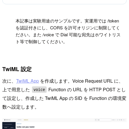
!
本記事は実験用途のサンプルです。実運用では /token
を認証付きにし、CORS を許可オリジンに制限してく
ださい。また /voice で Dial 可能な宛先はホワイトリス
ト等で制御してください。
TwiML 設定
次に、
TwiML App
を作成します。Voice Request URL に、
上で用意した
Function の URL を HTTP POST とし
voice
て設定し、作成した TwiML App の SID を Function の環境変
数へ設定します。