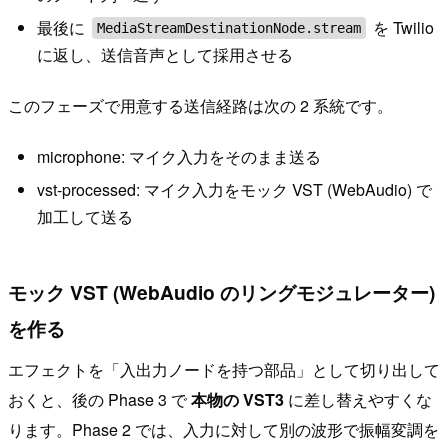
最後に
を Twilio
MediaStreamDestinationNode.stream
に返し、送信音声として採用させる
このフェーズで用意する送信経路は次の 2 系統です。
microphone: マイク入力をそのまま送る
vst-processed: マイク入力をモック VST (WebAudio) で
加工して送る
モック VST (WebAudio のリングモジュレーター)
を作る
エフェクトを「入出力ノードを持つ部品」として切り出して
おくと、後の Phase 3 で
本物の VST3
に差し替えやすくな
ります。Phase 2 では、入力に対して別の波形で振幅変調を