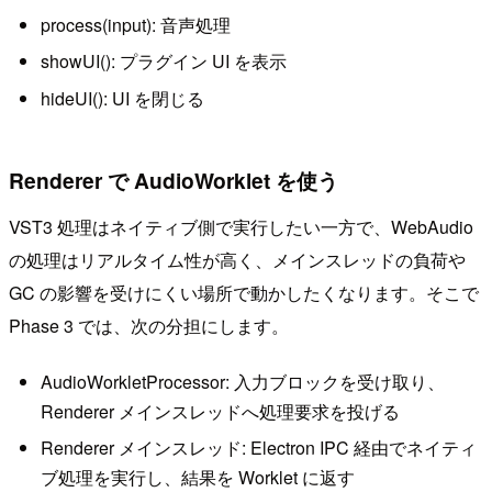
process(input): 音声処理
showUI(): プラグイン UI を表示
hideUI(): UI を閉じる
Renderer で AudioWorklet を使う
VST3 処理はネイティブ側で実行したい一方で、WebAudio
の処理はリアルタイム性が高く、メインスレッドの負荷や
GC の影響を受けにくい場所で動かしたくなります。そこで
Phase 3 では、次の分担にします。
AudioWorkletProcessor: 入力ブロックを受け取り、
Renderer メインスレッドへ処理要求を投げる
Renderer メインスレッド: Electron IPC 経由でネイティ
ブ処理を実行し、結果を Worklet に返す