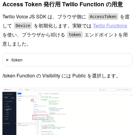
Access Token 発行用 Twilio Function の用意
Twilio Voice JS SDK は、ブラウザ側に
を渡
AccessToken
して
を初期化します。実験では
Twilio Functions
Device
を使い、ブラウザから叩ける
エンドポイントを用
token
意しました。
/token
/token Function の Visibility には Public を選択します。