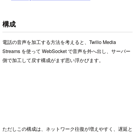
構成
電話の音声を加工する方法を考えると、Twilio Media
Streams を使って WebSocket で音声を外へ出し、サーバー
側で加工して戻す構成がまず思い浮かびます。
ただしこの構成は、ネットワーク往復が増えやすく、遅延と