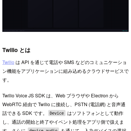
Twilio とは
Twilio
は API を通じて電話や SMS などのコミュニケーショ
ン機能をアプリケーションに組み込めるクラウドサービスで
す。
Twilio Voice JS SDK は、Web ブラウザや Electron から
WebRTC 経由で Twilio に接続し、PSTN (電話網) と音声通
話できる SDK です。
はソフトフォンとして動作
Device
し、通話の開始と終了やイベント処理をアプリ側で扱えま
す。さらに
を通じて、入力デバイスの選択
device.audio