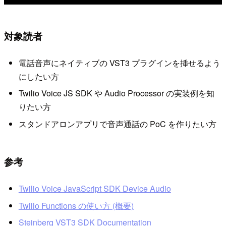
対象読者
電話音声にネイティブの VST3 プラグインを挿せるよう
にしたい方
Twilio Voice JS SDK や Audio Processor の実装例を知
りたい方
スタンドアロンアプリで音声通話の PoC を作りたい方
参考
Twilio Voice JavaScript SDK Device Audio
Twilio Functions の使い方 (概要)
Steinberg VST3 SDK Documentation