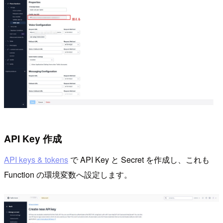
API Key 作成
API keys & tokens
で API Key と Secret を作成し、これも
Function の環境変数へ設定します。