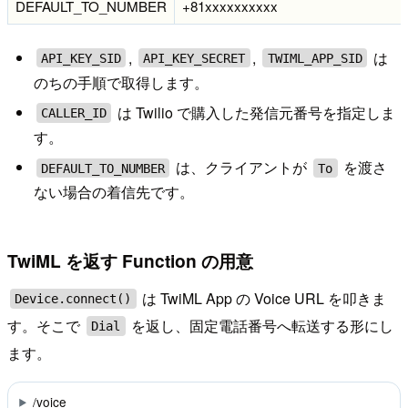
DEFAULT_TO_NUMBER
+81xxxxxxxxxx
,
,
は
API_KEY_SID
API_KEY_SECRET
TWIML_APP_SID
のちの手順で取得します。
は Twilio で購入した発信元番号を指定しま
CALLER_ID
す。
は、クライアントが
を渡さ
DEFAULT_TO_NUMBER
To
ない場合の着信先です。
TwiML を返す Function の用意
は TwiML App の Voice URL を叩きま
Device.connect()
す。そこで
を返し、固定電話番号へ転送する形にし
Dial
ます。
/voice