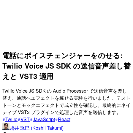
電話にボイスチェンジャーをのせる:
Twilio Voice JS SDK の送信音声差し替
えと VST3 適用
Twilio Voice JS SDK の Audio Processor で送信音声を差し
替え、通話へエフェクトを載せる実験を行いました。テスト
トーンとモックエフェクトで成立性を確認し、最終的にネイ
ティブ VST3 プラグインで処理した音声を送信します。
Twilio
VST
JavaScript
React
越井 琢巳 (Koshii Takumi)