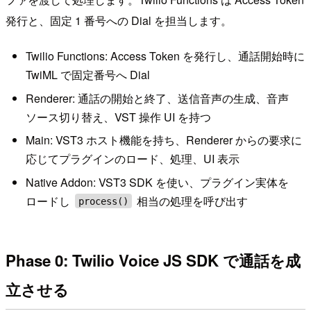
発行と、固定 1 番号への Dial を担当します。
Twilio Functions: Access Token を発行し、通話開始時に
TwiML で固定番号へ Dial
Renderer: 通話の開始と終了、送信音声の生成、音声
ソース切り替え、VST 操作 UI を持つ
Main: VST3 ホスト機能を持ち、Renderer からの要求に
応じてプラグインのロード、処理、UI 表示
Native Addon: VST3 SDK を使い、プラグイン実体を
ロードし
相当の処理を呼び出す
process()
Phase 0: Twilio Voice JS SDK で通話を成
立させる