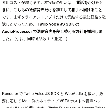
運用コストが増えます。本実験の狙いは、
電話をかけたと
きに、こちらの送信音声だけを加工して相手へ届けること
です。まずクライアントアプリだけで完結する最短経路を確
認したかったため、
Twilio Voice JS SDK の
AudioProcessor で送信音声を差し替える方針を採用しま
した。
(なお、同時通話数 1 の想定。)
Renderer で Twilio Voice JS SDK と WebAudio を扱い、必
要に応じて Main 側のネイティブ VST3 ホストへ音声バッ
ファを渡して処理します。Twilio Functions は Access Token