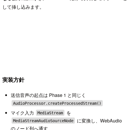
して挿し込みます。
実装方針
送信音声の起点は Phase 1 と同じく
AudioProcessor.createProcessedStream()
マイク入力
を
MediaStream
に変換し、WebAudio
MediaStreamAudioSourceNode
のノード列へ通す