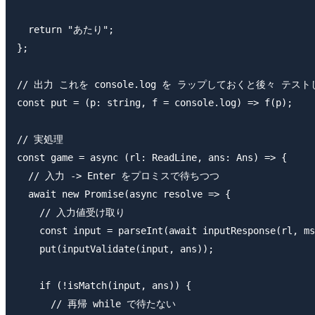
  return "あたり";

};

// 出力 これを console.log を ラップしておくと後々 テス
const put = (p: string, f = console.log) => f(p);

// 実処理

const game = async (rl: ReadLine, ans: Ans) => {

  // 入力 -> Enter をプロミスで待ちつつ

  await new Promise(async resolve => {

    // 入力値受け取り

    const input = parseInt(await inputResponse(rl, ms
    put(inputValidate(input, ans));

    if (!isMatch(input, ans)) {

      // 再帰 while で待たない
