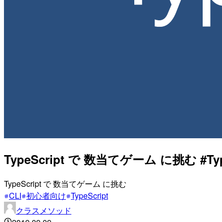
TypeScript で 数当てゲーム に挑む #Type
TypeScript で 数当てゲーム に挑む
CLI
初心者向け
TypeScript
クラスメソッド