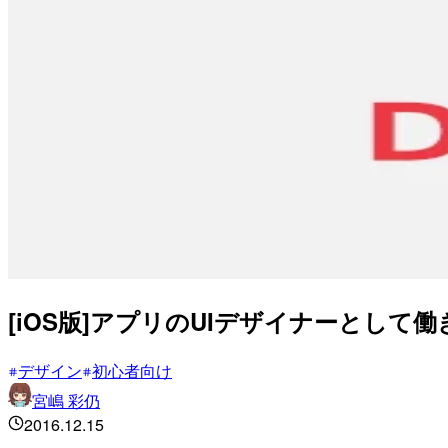
[iOS版]アプリのUIデザイナーとし
デザイン
初心者向け
宮嶋 彩仍
2016.12.15