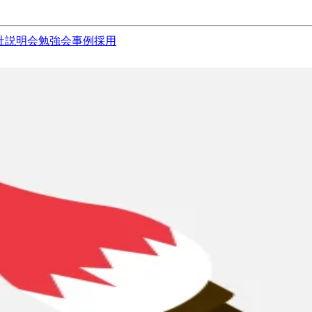
社説明会
勉強会
事例
採用