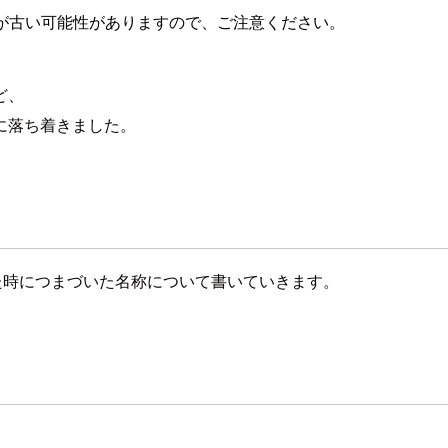
が古い可能性がありますので、ご注意ください。
ど、
に落ち着きました。
れた時につまづいた名称について書いていきます。